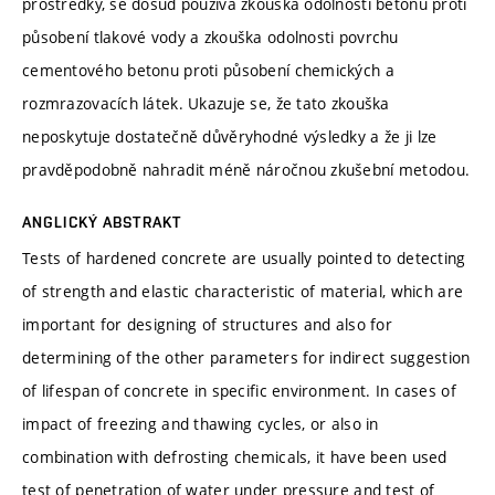
prostředky, se dosud používá zkouška odolnosti betonu proti
působení tlakové vody a zkouška odolnosti povrchu
cementového betonu proti působení chemických a
rozmrazovacích látek. Ukazuje se, že tato zkouška
neposkytuje dostatečně důvěryhodné výsledky a že ji lze
pravděpodobně nahradit méně náročnou zkušební metodou.
ANGLICKÝ ABSTRAKT
Tests of hardened concrete are usually pointed to detecting
of strength and elastic characteristic of material, which are
important for designing of structures and also for
determining of the other parameters for indirect suggestion
of lifespan of concrete in specific environment. In cases of
impact of freezing and thawing cycles, or also in
combination with defrosting chemicals, it have been used
test of penetration of water under pressure and test of