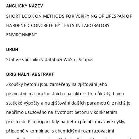
ANGLICKÝ NÁZEV
SHORT LOOK ON METHODS FOR VERIFYING OF LIFESPAN OF
HARDENED CONCRETE BY TESTS IN LABORATORY
ENVIRONMENT
DRUH
Stať ve sborníku v databázi WoS či Scopus
ORIGINÁLNÍ ABSTRAKT
Zkoušky betonu jsou zaměřeny na zjišťování jeho
pevnostních a pružnostních charakteristik, důležitých pro
statické výpočty a na zjišťování dalších parametrů, z nichž je
nepřímo usuzováno na životnost betonu v konkrétním
prostředí. Pro případ, kdy na beton působí mrazové cykly,
případně v kombinaci s chemickými rozmrazovacími