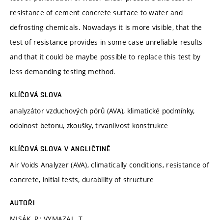
resistance of cement concrete surface to water and
defrosting chemicals. Nowadays it is more visible, that the
test of resistance provides in some case unreliable results
and that it could be maybe possible to replace this test by
less demanding testing method.
KLÍČOVÁ SLOVA
analyzátor vzduchových pórů (AVA), klimatické podmínky,
odolnost betonu, zkoušky, trvanlivost konstrukce
KLÍČOVÁ SLOVA V ANGLIČTINĚ
Air Voids Analyzer (AVA), climatically conditions, resistance of
concrete, initial tests, durability of structure
AUTOŘI
MISÁK, P.; VYMAZAL, T.