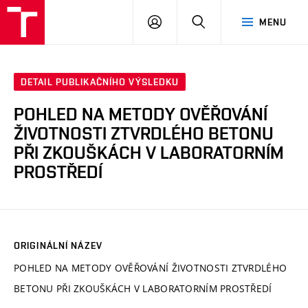
VUT
PŘIHLÁSIT
HLEDAT
MENU
SE
DETAIL PUBLIKAČNÍHO VÝSLEDKU
POHLED NA METODY OVĚŘOVÁNÍ
ŽIVOTNOSTI ZTVRDLÉHO BETONU
PŘI ZKOUŠKÁCH V LABORATORNÍM
PROSTŘEDÍ
ORIGINÁLNÍ NÁZEV
POHLED NA METODY OVĚŘOVÁNÍ ŽIVOTNOSTI ZTVRDLÉHO
BETONU PŘI ZKOUŠKÁCH V LABORATORNÍM PROSTŘEDÍ