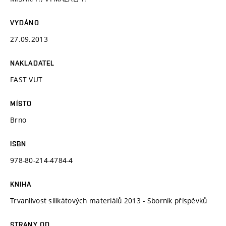
VYDÁNO
27.09.2013
NAKLADATEL
FAST VUT
MÍSTO
Brno
ISBN
978-80-214-4784-4
KNIHA
Trvanlivost silikátových materiálů 2013 - Sborník příspěvků
STRANY OD