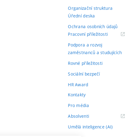
Organizační struktura
Úřední deska
Ochrana osobních údajů
(externí
Pracovní příležitosti
odkaz)
Podpora a rozvoj
zaměstnanců a studujících
Rovné příležitosti
Sociální bezpečí
HR Award
Kontakty
Pro média
(externí
Absolventi
odkaz)
Umělá inteligence (AI)