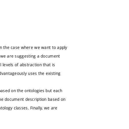
 in the case where we want to apply
r, we are suggesting a document
levels of abstraction that is
dvantageously uses the existing
based on the ontologies but each
 the document description based on
ology classes. Finally, we are