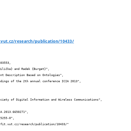
.vut.cz/research/publication/10433/
03553,
