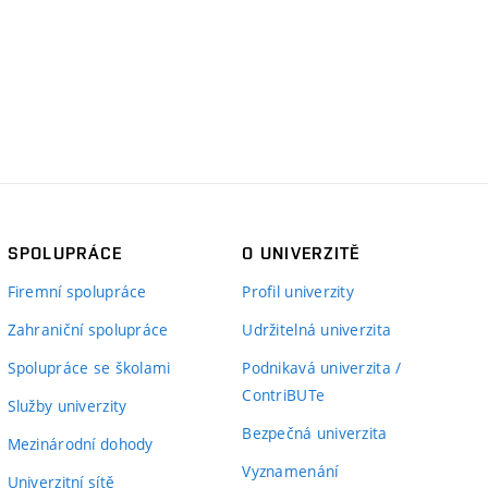
SPOLUPRÁCE
O UNIVERZITĚ
Firemní spolupráce
Profil univerzity
Zahraniční spolupráce
Udržitelná univerzita
Spolupráce se školami
Podnikavá univerzita /
ContriBUTe
Služby univerzity
Bezpečná univerzita
Mezinárodní dohody
Vyznamenání
Univerzitní sítě