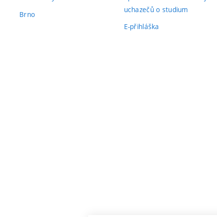
uchazečů o studium
Brno
E-přihláška