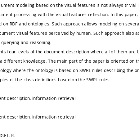
cument modeling based on the visual features is not always trivial
ment processing with the visual features reflection. In this pape
d on RDF and ontologies. Such approach allows modeling on several 
ocument visual features perceived by human. Such approach also a
F querying and reasoning.
ts four levels of the document description where all of them are 
 a different knowledge. The main part of the paper is oriented on
ology where the ontology is based on SWRL rules describing the ont
les of the class definitions based on the SWRL rules.
nt description, information retrieval
nt description, information retrieval
GET, R.