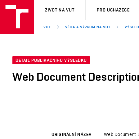
VUT
ŽIVOT NA VUT
PRO UCHAZEČE
VUT
VĚDA A VÝZKUM NA VUT
VÝSLED
DETAIL PUBLIKAČNÍHO VÝSLEDKU
Web Document Description
Web Document De
ORIGINÁLNÍ NÁZEV