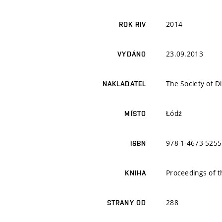
2014
ROK RIV
23.09.2013
VYDÁNO
The Society of D
NAKLADATEL
Łódź
MÍSTO
978-1-4673-5255
ISBN
Proceedings of t
KNIHA
288
STRANY OD