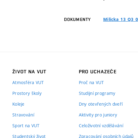
Milicka_13_Q3_
DOKUMENTY
ŽIVOT NA VUT
PRO UCHAZEČE
Atmosféra VUT
Proč na VUT
Prostory školy
Studijní programy
Koleje
Dny otevřených dveří
Stravování
Aktivity pro juniory
Sport na VUT
Celoživotní vzdělávání
Studentský život
Zpracování osobních údajů