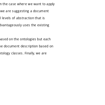
 in the case where we want to apply
r, we are suggesting a document
levels of abstraction that is
dvantageously uses the existing
based on the ontologies but each
 the document description based on
ology classes. Finally, we are