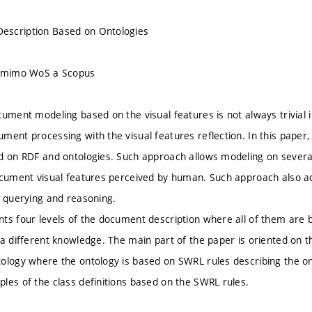
scription Based on Ontologies
u mimo WoS a Scopus
cument modeling based on the visual features is not always trivial
ment processing with the visual features reflection. In this pape
d on RDF and ontologies. Such approach allows modeling on several 
ocument visual features perceived by human. Such approach also a
F querying and reasoning.
ts four levels of the document description where all of them are 
 a different knowledge. The main part of the paper is oriented on
ology where the ontology is based on SWRL rules describing the ont
les of the class definitions based on the SWRL rules.