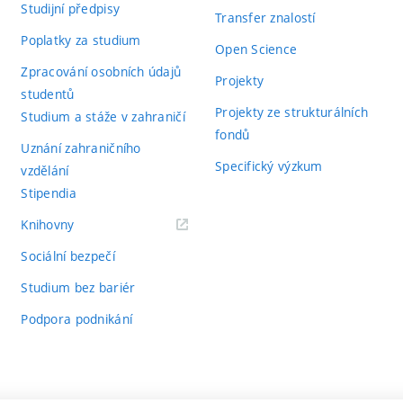
Studijní předpisy
Transfer znalostí
Poplatky za studium
Open Science
Zpracování osobních údajů
Projekty
studentů
Projekty ze strukturálních
Studium a stáže v zahraničí
fondů
Uznání zahraničního
Specifický výzkum
vzdělání
Stipendia
(externí
Knihovny
odkaz)
Sociální bezpečí
Studium bez bariér
Podpora podnikání