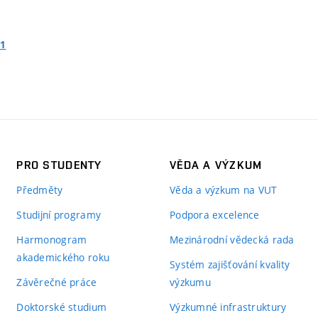
01
PRO STUDENTY
VĚDA A VÝZKUM
Předměty
Věda a výzkum na VUT
Studijní programy
Podpora excelence
Harmonogram
Mezinárodní vědecká rada
akademického roku
Systém zajišťování kvality
Závěrečné práce
výzkumu
Doktorské studium
Výzkumné infrastruktury