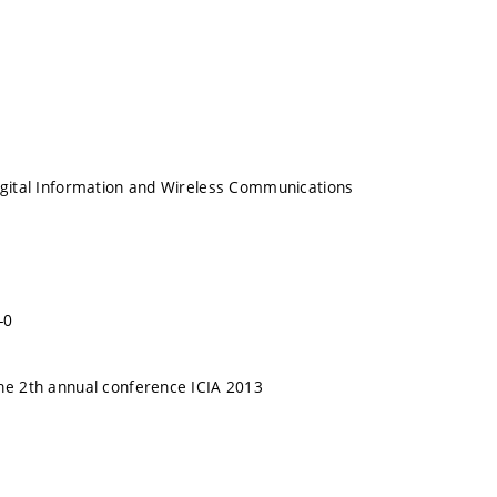
igital Information and Wireless Communications
-0
he 2th annual conference ICIA 2013