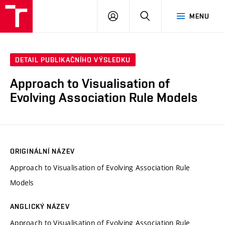
VUT
PŘIHLÁSIT
HLEDAT
MENU
SE
DETAIL PUBLIKAČNÍHO VÝSLEDKU
Approach to Visualisation of
Evolving Association Rule Models
ORIGINÁLNÍ NÁZEV
Approach to Visualisation of Evolving Association Rule
Models
ANGLICKÝ NÁZEV
Approach to Visualisation of Evolving Association Rule