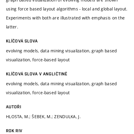
using force based layout algorithms - local and global layout.
Experiments with both are illustrated with emphasis on the
latter.
KLÍČOVÁ SLOVA
evolving models, data mining visualization, graph based
visualization, force-based layout
KLÍČOVÁ SLOVA V ANGLIČTINĚ
evolving models, data mining visualization, graph based
visualization, force-based layout
AUTOŘI
HLOSTA, M.; ŠEBEK, M.; ZENDULKA, J.
ROK RIV