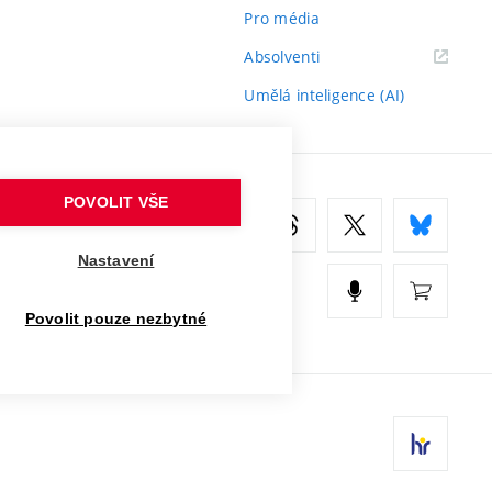
Pro média
(externí
Absolventi
odkaz)
Umělá inteligence (AI)
POVOLIT VŠE
Nastavení
Povolit pouze nezbytné