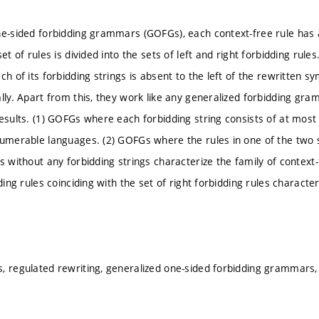
ne-sided forbidding grammars (GOFGs), each context-free rule has as
set of rules is divided into the sets of left and right forbidding rules
ch of its forbidding strings is absent to the left of the rewritten sy
ally. Apart from this, they work like any generalized forbidding gr
results. (1) GOFGs where each forbidding string consists of at mos
numerable languages. (2) GOFGs where the rules in one of the two s
es without any forbidding strings characterize the family of contex
dding rules coinciding with the set of right forbidding rules characte
, regulated rewriting, generalized one-sided forbidding grammars,