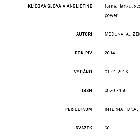
formal languages
KLÍČOVÁ SLOVA V ANGLIČTINĚ
power
MEDUNA, A.; ZEM
AUTOŘI
2014
ROK RIV
01.01.2013
VYDÁNO
0020-7160
ISSN
INTERNATIONAL
PERIODIKUM
90
SVAZEK