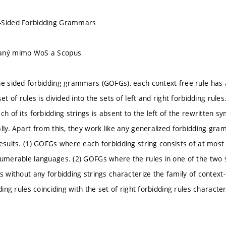
-Sided Forbidding Grammars
vaný mimo WoS a Scopus
ne-sided forbidding grammars (GOFGs), each context-free rule has as
set of rules is divided into the sets of left and right forbidding rules
ch of its forbidding strings is absent to the left of the rewritten sy
ally. Apart from this, they work like any generalized forbidding gr
results. (1) GOFGs where each forbidding string consists of at mos
numerable languages. (2) GOFGs where the rules in one of the two s
es without any forbidding strings characterize the family of contex
dding rules coinciding with the set of right forbidding rules characte