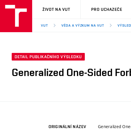
VUT
ŽIVOT NA VUT
PRO UCHAZEČE
VUT
VĚDA A VÝZKUM NA VUT
VÝSLED
DETAIL PUBLIKAČNÍHO VÝSLEDKU
Generalized One-Sided Fo
Generalized One
ORIGINÁLNÍ NÁZEV