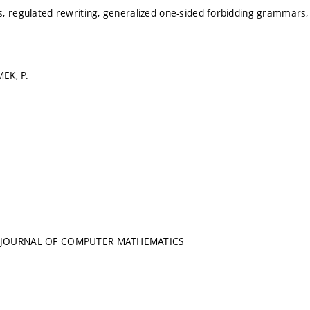
, regulated rewriting, generalized one-sided forbidding grammars,
EK, P.
 JOURNAL OF COMPUTER MATHEMATICS