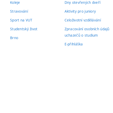
Koleje
Dny otevřených dveří
Stravování
Aktivity pro juniory
Sport na VUT
Celoživotní vzdělávání
Studentský život
Zpracování osobních údajů
uchazečů o studium
Brno
E-přihláška