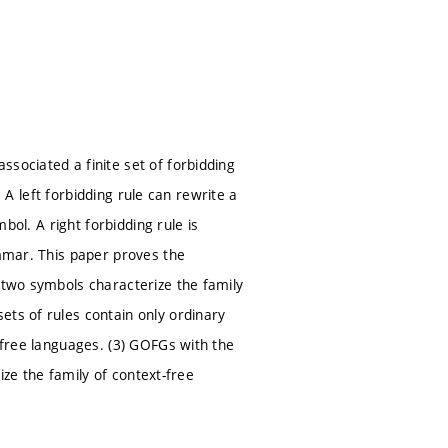
sociated a finite set of forbidding
. A left forbidding rule can rewrite a
mbol. A right forbidding rule is
ammar. This paper proves the
t two symbols characterize the family
ets of rules contain only ordinary
t-free languages. (3) GOFGs with the
rize the family of context-free