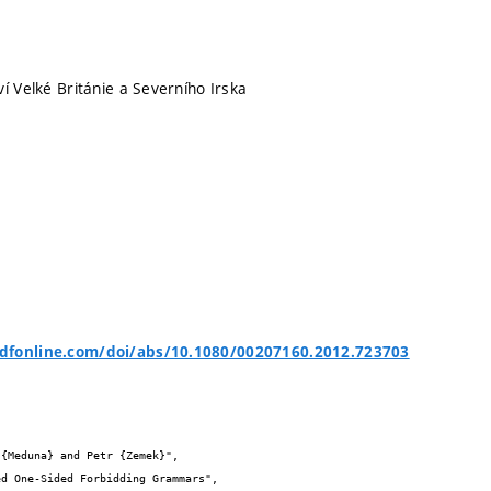
í Velké Británie a Severního Irska
dfonline.com/doi/abs/10.1080/00207160.2012.723703

