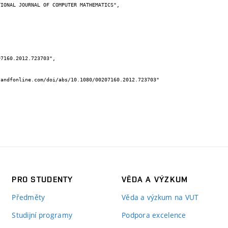
PRO STUDENTY
VĚDA A VÝZKUM
Předměty
Věda a výzkum na VUT
Studijní programy
Podpora excelence