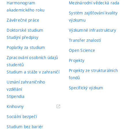
Harmonogram
Mezinárodní vědecká rada
akademického roku
Systém zajišťování kvality
Závěrečné práce
výzkumu
Doktorské studium
Výzkumné infrastruktury
Studijní předpisy
Transfer znalostí
Poplatky za studium
Open Science
Zpracování osobních údajů
Projekty
studentů
Projekty ze strukturálních
Studium a stáže v zahraničí
fondů
Uznání zahraničního
Specifický výzkum
vzdělání
Stipendia
(externí
Knihovny
odkaz)
Sociální bezpečí
Studium bez bariér