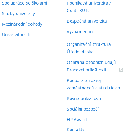
Spolupráce se školami
Podnikavá univerzita /
ContriBUTe
Služby univerzity
Bezpečná univerzita
Mezinárodní dohody
Vyznamenání
Univerzitní sítě
Organizační struktura
Úřední deska
Ochrana osobních údajů
(externí
Pracovní příležitosti
odkaz)
Podpora a rozvoj
zaměstnanců a studujících
Rovné příležitosti
Sociální bezpečí
HR Award
Kontakty