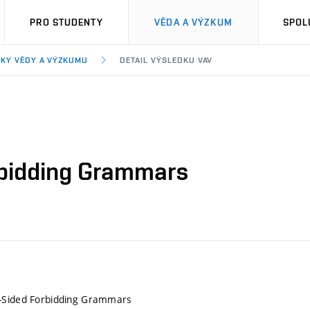
PRO STUDENTY
VĚDA A VÝZKUM
SPOL
KY VĚDY A VÝZKUMU
DETAIL VÝSLEDKU VAV
rbidding Grammars
-Sided Forbidding Grammars