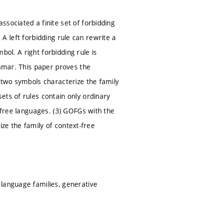
sociated a finite set of forbidding
. A left forbidding rule can rewrite a
mbol. A right forbidding rule is
ammar. This paper proves the
t two symbols characterize the family
ets of rules contain only ordinary
t-free languages. (3) GOFGs with the
rize the family of context-free
 language families, generative