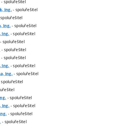
- spoluřešitel
- spoluřešitel
, Ing.
 spoluřešitel
- spoluřešitel
, Ing.
- spoluřešitel
 Ing.
- spoluřešitel
- spoluřešitel
.
- spoluřešitel
- spoluřešitel
 Ing.
- spoluřešitel
, Ing.
 spoluřešitel
uřešitel
- spoluřešitel
Ing.
- spoluřešitel
 Ing.
- spoluřešitel
Ing.
- spoluřešitel
.