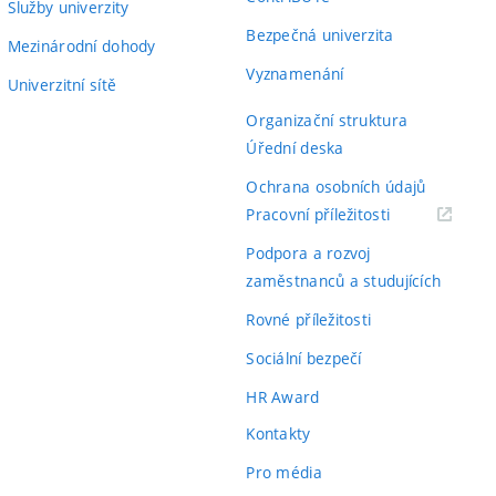
Služby univerzity
Bezpečná univerzita
Mezinárodní dohody
Vyznamenání
Univerzitní sítě
Organizační struktura
Úřední deska
Ochrana osobních údajů
(externí
Pracovní příležitosti
odkaz)
Podpora a rozvoj
zaměstnanců a studujících
Rovné příležitosti
Sociální bezpečí
HR Award
Kontakty
Pro média