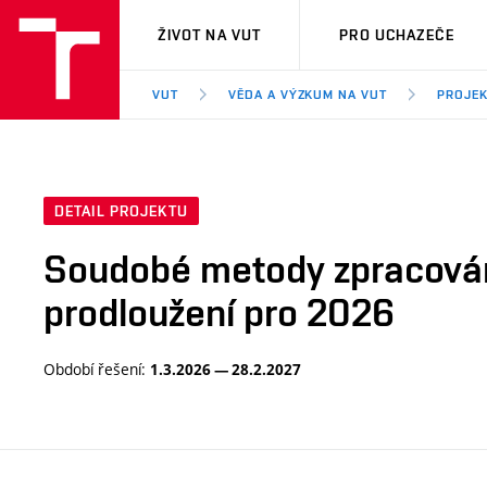
VUT
ŽIVOT NA VUT
PRO UCHAZEČE
VUT
VĚDA A VÝZKUM NA VUT
PROJE
DETAIL PROJEKTU
Soudobé metody zpracování
prodloužení pro 2026
Období řešení:
1.3.2026 — 28.2.2027