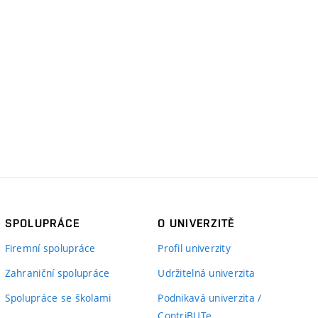
SPOLUPRÁCE
O UNIVERZITĚ
Firemní spolupráce
Profil univerzity
Zahraniční spolupráce
Udržitelná univerzita
Spolupráce se školami
Podnikavá univerzita /
ContriBUTe