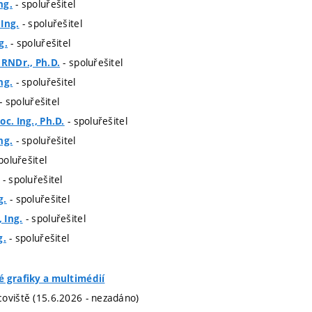
- spoluřešitel
ng.
- spoluřešitel
Ing.
- spoluřešitel
g.
- spoluřešitel
 RNDr., Ph.D.
- spoluřešitel
ng.
- spoluřešitel
- spoluřešitel
c. Ing., Ph.D.
- spoluřešitel
ng.
poluřešitel
- spoluřešitel
- spoluřešitel
g.
- spoluřešitel
 Ing.
- spoluřešitel
g.
é grafiky a multimédií
oviště (15.6.2026 - nezadáno)