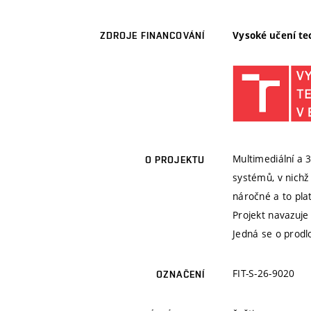
Vysoké učení te
ZDROJE FINANCOVÁNÍ
Multimediální a 
O PROJEKTU
systémů, v nichž
náročné a to plat
Projekt navazuje
Jedná se o prodl
FIT-S-26-9020
OZNAČENÍ