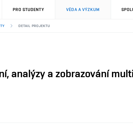
PRO STUDENTY
VĚDA A VÝZKUM
SPOL
KTY
DETAIL PROJEKTU
, analýzy a zobrazování multi