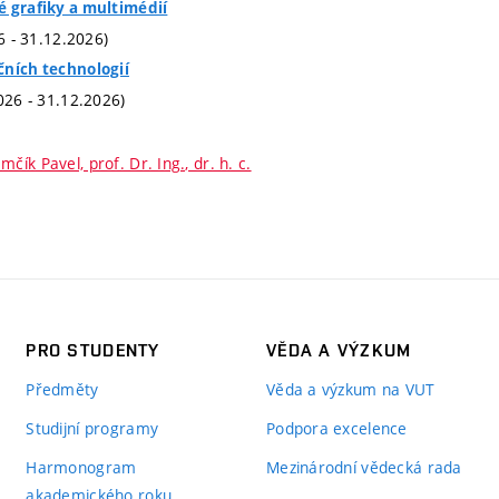
é grafiky a multimédií
26 - 31.12.2026)
čních technologií
026 - 31.12.2026)
mčík Pavel, prof. Dr. Ing., dr. h. c.
PRO STUDENTY
VĚDA A VÝZKUM
Předměty
Věda a výzkum na VUT
Studijní programy
Podpora excelence
Harmonogram
Mezinárodní vědecká rada
akademického roku