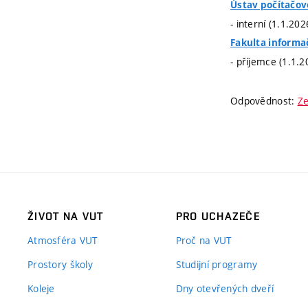
Ústav počítačov
- interní (1.1.20
Fakulta informa
- příjemce (1.1.2
Odpovědnost:
Ze
ŽIVOT NA VUT
PRO UCHAZEČE
Atmosféra VUT
Proč na VUT
Prostory školy
Studijní programy
Koleje
Dny otevřených dveří