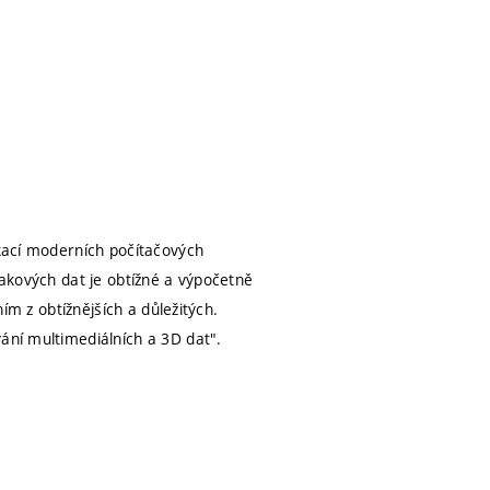
ikací moderních počítačových
takových dat je obtížné a výpočetně
ním z obtížnějších a důležitých.
ání multimediálních a 3D dat".