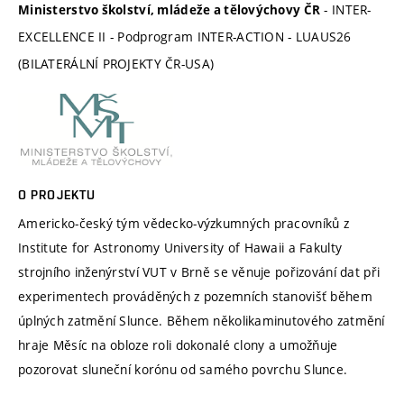
- INTER-
Ministerstvo školství, mládeže a tělovýchovy ČR
EXCELLENCE II - Podprogram INTER-ACTION - LUAUS26
(BILATERÁLNÍ PROJEKTY ČR-USA)
O PROJEKTU
Americko-český tým vědecko-výzkumných pracovníků z
Institute for Astronomy University of Hawaii a Fakulty
strojního inženýrství VUT v Brně se věnuje pořizování dat při
experimentech prováděných z pozemních stanovišť během
úplných zatmění Slunce. Během několikaminutového zatmění
hraje Měsíc na obloze roli dokonalé clony a umožňuje
pozorovat sluneční korónu od samého povrchu Slunce.