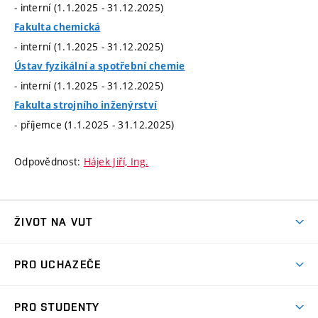
- interní (1.1.2025 - 31.12.2025)
Fakulta chemická
- interní (1.1.2025 - 31.12.2025)
Ústav fyzikální a spotřební chemie
- interní (1.1.2025 - 31.12.2025)
Fakulta strojního inženýrství
- příjemce (1.1.2025 - 31.12.2025)
Odpovědnost:
Hájek Jiří, Ing.
ŽIVOT NA VUT
Atmosféra VUT
PRO UCHAZEČE
Prostory školy
Proč na VUT
Koleje
PRO STUDENTY