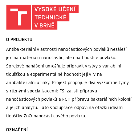
O PROJEKTU
Antibakteriální vlastnosti nanočásticových povlaků nezáleží
jen na materiálu nanočástic, ale i na tloušťce povlaku.
Sprejové nanášení umožňuje připravit vrstvy s variabilní
tloušťkou a experimentálně hodnotit její vliv na
antibakteriální účinky. Projekt propojuje dva výzkumné týmy
s různými specializacemi: FSI zajistí přípravu
nanočásticových povlaků a FCH přípravu bakteriálních kolonií
a jejich analýzu. Tato spolupráce odpoví na otázku ideální
tloušťky ZnO nanočásticového povlaku.
OZNAČENÍ