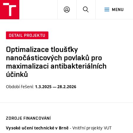
VUT
PŘIHLÁSIT
HLEDAT
MENU
SE
DETAIL PROJEKTU
Optimalizace tloušťky
nanočásticových povlaků pro
maximalizaci antibakteriálních
účinků
Období řešení:
1.3.2025 — 28.2.2026
ZDROJE FINANCOVÁNÍ
- Vnitřní projekty VUT
Vysoké učení technické v Brně