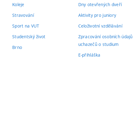
Koleje
Dny otevřených dveří
Stravování
Aktivity pro juniory
Sport na VUT
Celoživotní vzdělávání
Studentský život
Zpracování osobních údajů
uchazečů o studium
Brno
E-přihláška