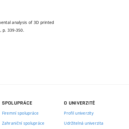
ental analysis of 3D printed
5,
p. 339-350.
SPOLUPRÁCE
O UNIVERZITĚ
Firemní spolupráce
Profil univerzity
Zahraniční spolupráce
Udržitelná univerzita