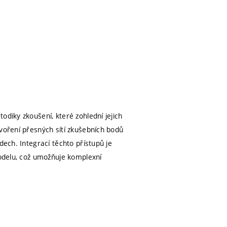
odiky zkoušení, které zohlední jejich
tvoření přesných sítí zkušebních bodů
dech. Integrací těchto přístupů je
modelu, což umožňuje komplexní