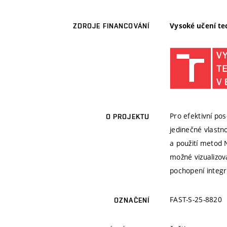
Vysoké učení te
ZDROJE FINANCOVÁNÍ
Pro efektivní po
O PROJEKTU
jedinečné vlastn
a použití metod N
možné vizualizov
pochopení integr
FAST-S-25-8820
OZNAČENÍ