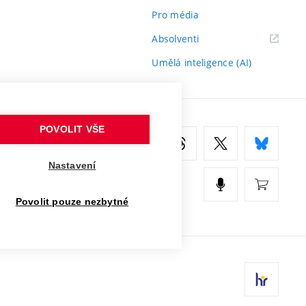
Pro média
(externí
Absolventi
odkaz)
Umělá inteligence (AI)
POVOLIT VŠE
Nastavení
Povolit pouze nezbytné