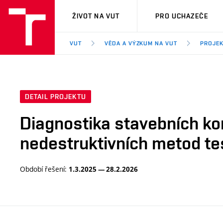
VUT
ŽIVOT NA VUT
PRO UCHAZEČE
VUT
VĚDA A VÝZKUM NA VUT
PROJE
DETAIL PROJEKTU
Diagnostika stavebních ko
nedestruktivních metod te
Období řešení:
1.3.2025 — 28.2.2026