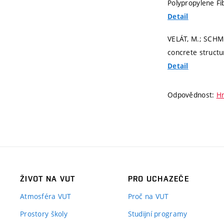
Polypropylene Fi
Detail
VELÁT, M.; SCHMI
concrete structu
Detail
Odpovědnost:
Hr
ŽIVOT NA VUT
PRO UCHAZEČE
Atmosféra VUT
Proč na VUT
Prostory školy
Studijní programy