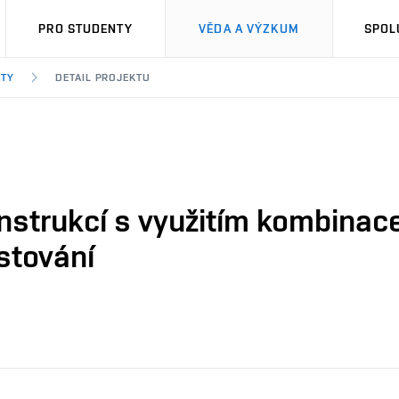
PRO STUDENTY
VĚDA A VÝZKUM
SPOL
KTY
DETAIL PROJEKTU
nstrukcí s využitím kombinac
stování