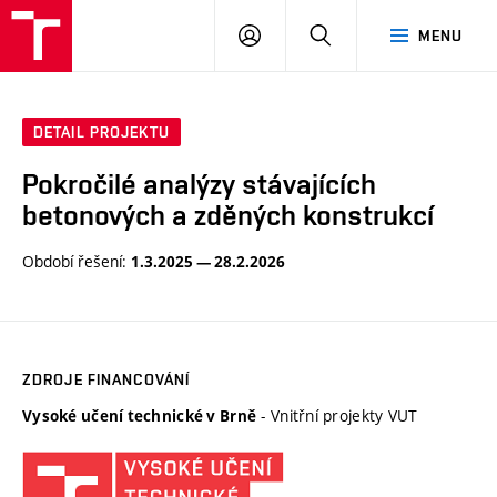
VUT
PŘIHLÁSIT
HLEDAT
MENU
SE
DETAIL PROJEKTU
Pokročilé analýzy stávajících
betonových a zděných konstrukcí
Období řešení:
1.3.2025 — 28.2.2026
ZDROJE FINANCOVÁNÍ
- Vnitřní projekty VUT
Vysoké učení technické v Brně