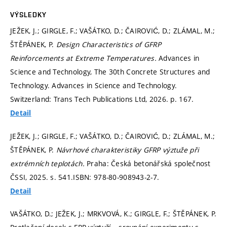
VÝSLEDKY
JEŽEK, J.; GIRGLE, F.; VAŠÁTKO, D.; ČAIROVIĆ, D.; ZLÁMAL, M.;
ŠTĚPÁNEK, P.
Design Characteristics of GFRP
Reinforcements at Extreme Temperatures.
Advances in
Science and Technology, The 30th Concrete Structures and
Technology. Advances in Science and Technology.
Switzerland: Trans Tech Publications Ltd, 2026.
p. 167.
Detail
JEŽEK, J.; GIRGLE, F.; VAŠÁTKO, D.; ČAIROVIĆ, D.; ZLÁMAL, M.;
ŠTĚPÁNEK, P.
Návrhové charakteristiky GFRP výztuže při
extrémních teplotách.
Praha: Česká betonářská společnost
ČSSI, 2025.
s. 541.
ISBN: 978-80-908943-2-7.
Detail
VAŠÁTKO, D.; JEŽEK, J.; MRKVOVÁ, K.; GIRGLE, F.; ŠTĚPÁNEK, P.