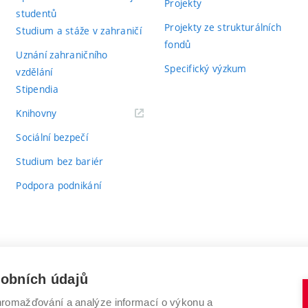
Projekty
studentů
Projekty ze strukturálních
Studium a stáže v zahraničí
fondů
Uznání zahraničního
Specifický výzkum
vzdělání
Stipendia
(externí
Knihovny
odkaz)
Sociální bezpečí
Studium bez bariér
Podpora podnikání
sobních údajů
romažďování a analýze informací o výkonu a