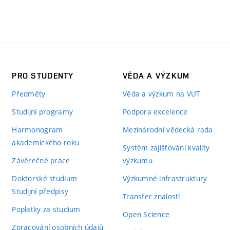
PRO STUDENTY
VĚDA A VÝZKUM
Předměty
Věda a výzkum na VUT
Studijní programy
Podpora excelence
Harmonogram
Mezinárodní vědecká rada
akademického roku
Systém zajišťování kvality
Závěrečné práce
výzkumu
Doktorské studium
Výzkumné infrastruktury
Studijní předpisy
Transfer znalostí
Poplatky za studium
Open Science
Zpracování osobních údajů