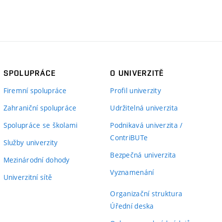
SPOLUPRÁCE
O UNIVERZITĚ
Firemní spolupráce
Profil univerzity
Zahraniční spolupráce
Udržitelná univerzita
Spolupráce se školami
Podnikavá univerzita /
ContriBUTe
Služby univerzity
Bezpečná univerzita
Mezinárodní dohody
Vyznamenání
Univerzitní sítě
Organizační struktura
Úřední deska