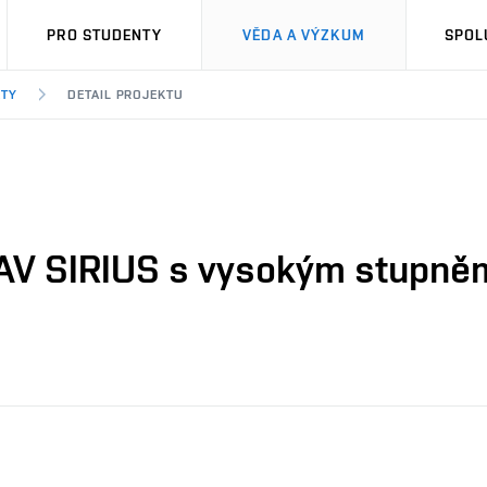
PRO STUDENTY
VĚDA A VÝZKUM
SPOL
KTY
DETAIL PROJEKTU
UAV SIRIUS s vysokým stupně