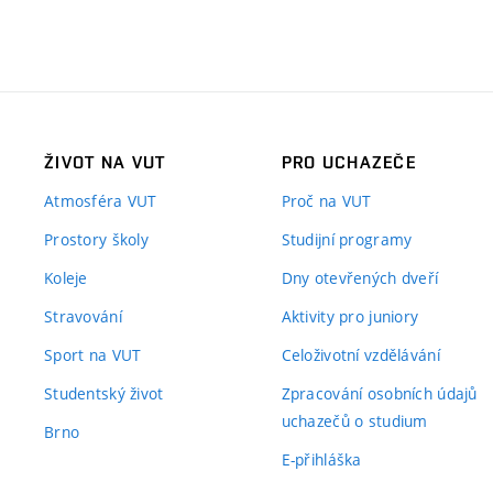
ŽIVOT NA VUT
PRO UCHAZEČE
Atmosféra VUT
Proč na VUT
Prostory školy
Studijní programy
Koleje
Dny otevřených dveří
Stravování
Aktivity pro juniory
Sport na VUT
Celoživotní vzdělávání
Studentský život
Zpracování osobních údajů
uchazečů o studium
Brno
E-přihláška