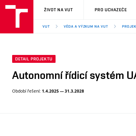
VUT
ŽIVOT NA VUT
PRO UCHAZEČE
VUT
VĚDA A VÝZKUM NA VUT
PROJE
DETAIL PROJEKTU
Autonomní řídicí systém 
Období řešení:
1.4.2025 — 31.3.2028