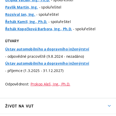
- spoluřešitel
Pavlík Martin, Ing.
- spoluřešitel
Rozsíval Jan, Ing.
- spoluřešitel
Řehák Kamil, Ing., Ph.D.
- spoluřešitel
Řehák Kopečková Barbora, Ing., Ph.D.
ÚTVARY
Ústav automobilního a dopravního inženýrství
- odpovědné pracoviště (9.8.2024 - nezadáno)
Ústav automobilního a dopravního inženýrství
- příjemce (1.3.2025 - 31.12.2027)
Odpovědnost:
Prokop Aleš, Ing., Ph.D.
ŽIVOT NA VUT