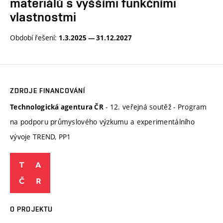
materiálů s vyššími funkčními
vlastnostmi
Období řešení:
1.3.2025 — 31.12.2027
ZDROJE FINANCOVÁNÍ
- 12. veřejná soutěž - Program
Technologická agentura ČR
na podporu průmyslového výzkumu a experimentálního
vývoje TREND, PP1
O PROJEKTU