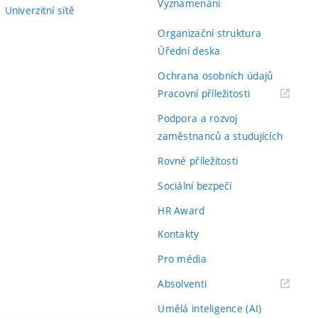
Vyznamenání
Univerzitní sítě
Organizační struktura
Úřední deska
Ochrana osobních údajů
(externí
Pracovní příležitosti
odkaz)
Podpora a rozvoj
zaměstnanců a studujících
Rovné příležitosti
Sociální bezpečí
HR Award
Kontakty
Pro média
(externí
Absolventi
odkaz)
Umělá inteligence (AI)