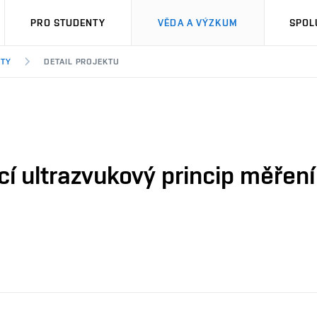
PRO STUDENTY
VĚDA A VÝZKUM
SPOL
KTY
DETAIL PROJEKTU
cí ultrazvukový princip měření