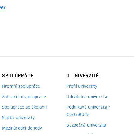
26/
SPOLUPRÁCE
O UNIVERZITĚ
Firemní spolupráce
Profil univerzity
Zahraniční spolupráce
Udržitelná univerzita
Spolupráce se školami
Podnikavá univerzita /
ContriBUTe
Služby univerzity
Bezpečná univerzita
Mezinárodní dohody