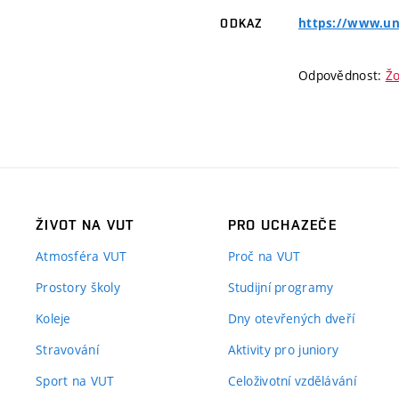
https://www.unm
ODKAZ
Odpovědnost:
Žo
ŽIVOT NA VUT
PRO UCHAZEČE
Atmosféra VUT
Proč na VUT
Prostory školy
Studijní programy
Koleje
Dny otevřených dveří
Stravování
Aktivity pro juniory
Sport na VUT
Celoživotní vzdělávání