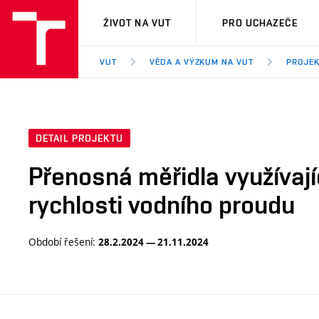
VUT
ŽIVOT NA VUT
PRO UCHAZEČE
VUT
VĚDA A VÝZKUM NA VUT
PROJE
DETAIL PROJEKTU
Přenosná měřidla využívají
rychlosti vodního proudu
Období řešení:
28.2.2024 — 21.11.2024