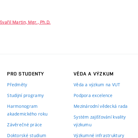
švařil Martin, Mgr., Ph.D.
PRO STUDENTY
VĚDA A VÝZKUM
Předměty
Věda a výzkum na VUT
Studijní programy
Podpora excelence
Harmonogram
Mezinárodní vědecká rada
akademického roku
Systém zajišťování kvality
Závěrečné práce
výzkumu
Doktorské studium
Výzkumné infrastruktury