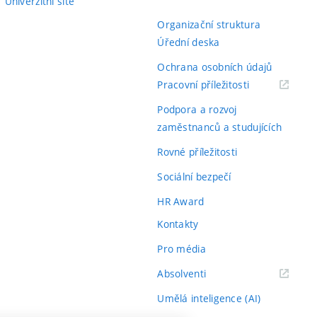
Univerzitní sítě
Organizační struktura
Úřední deska
Ochrana osobních údajů
(externí
Pracovní příležitosti
odkaz)
Podpora a rozvoj
zaměstnanců a studujících
Rovné příležitosti
Sociální bezpečí
HR Award
Kontakty
Pro média
(externí
Absolventi
odkaz)
Umělá inteligence (AI)