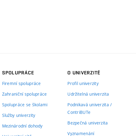
SPOLUPRÁCE
O UNIVERZITĚ
Firemní spolupráce
Profil univerzity
Zahraniční spolupráce
Udržitelná univerzita
Spolupráce se školami
Podnikavá univerzita /
ContriBUTe
Služby univerzity
Bezpečná univerzita
Mezinárodní dohody
Vyznamenání