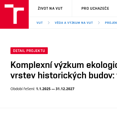
VUT
ŽIVOT NA VUT
PRO UCHAZEČE
VUT
VĚDA A VÝZKUM NA VUT
PROJE
DETAIL PROJEKTU
Komplexní výzkum ekologic
vrstev historických budov: 
Období řešení:
1.1.2025 — 31.12.2027