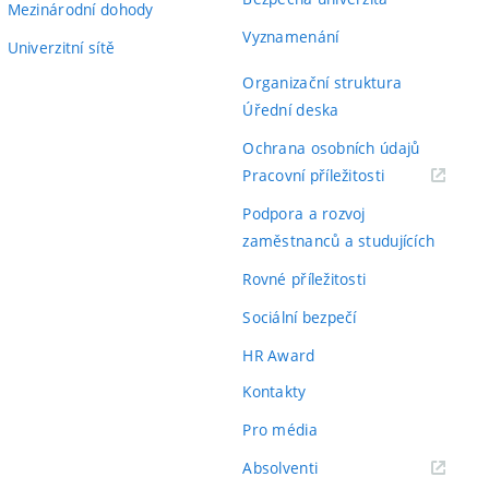
Mezinárodní dohody
Vyznamenání
Univerzitní sítě
Organizační struktura
Úřední deska
Ochrana osobních údajů
(externí
Pracovní příležitosti
odkaz)
Podpora a rozvoj
zaměstnanců a studujících
Rovné příležitosti
Sociální bezpečí
HR Award
Kontakty
Pro média
(externí
Absolventi