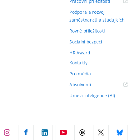
(externí
Pracovní příležitosti
odkaz)
Podpora a rozvoj
zaměstnanců a studujících
Rovné příležitosti
Sociální bezpečí
HR Award
Kontakty
Pro média
(externí
Absolventi
odkaz)
Umělá inteligence (AI)