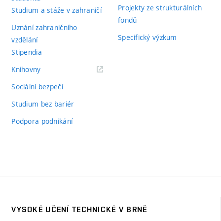
Projekty ze strukturálních
Studium a stáže v zahraničí
fondů
Uznání zahraničního
Specifický výzkum
vzdělání
Stipendia
(externí
Knihovny
odkaz)
Sociální bezpečí
Studium bez bariér
Podpora podnikání
VYSOKÉ UČENÍ TECHNICKÉ V BRNĚ