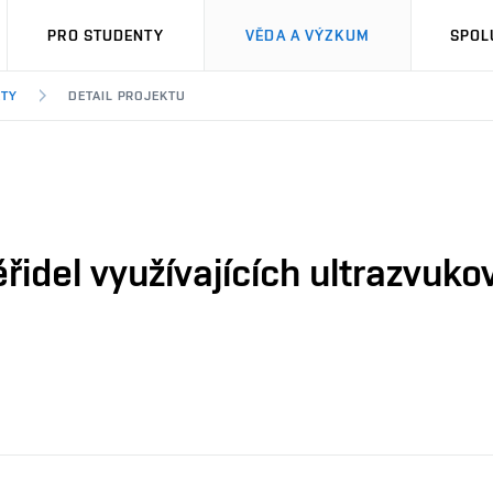
PRO STUDENTY
VĚDA A VÝZKUM
SPOL
KTY
DETAIL PROJEKTU
idel využívajících ultrazvuko