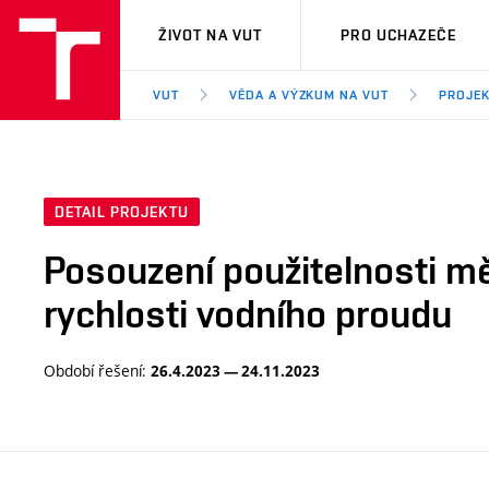
VUT
ŽIVOT NA VUT
PRO UCHAZEČE
VUT
VĚDA A VÝZKUM NA VUT
PROJE
DETAIL PROJEKTU
Posouzení použitelnosti měř
rychlosti vodního proudu
Období řešení:
26.4.2023 — 24.11.2023