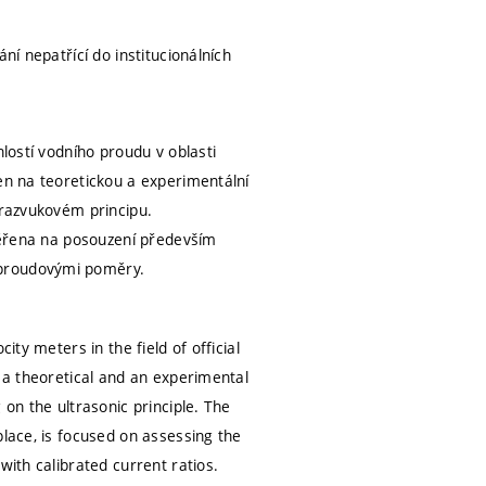
ní nepatřící do institucionálních
hlostí vodního proudu v oblasti
en na teoretickou a experimentální
trazvukovém principu.
aměřena na posouzení především
 proudovými poměry.
ity meters in the field of official
o a theoretical and an experimental
 on the ultrasonic principle. The
place, is focused on assessing the
with calibrated current ratios.