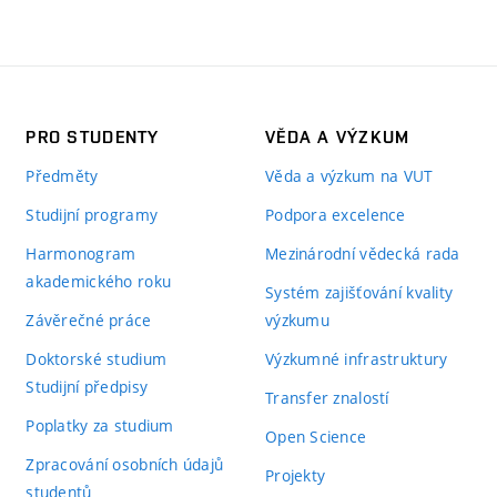
PRO STUDENTY
VĚDA A VÝZKUM
Předměty
Věda a výzkum na VUT
Studijní programy
Podpora excelence
Harmonogram
Mezinárodní vědecká rada
akademického roku
Systém zajišťování kvality
Závěrečné práce
výzkumu
Doktorské studium
Výzkumné infrastruktury
Studijní předpisy
Transfer znalostí
Poplatky za studium
Open Science
Zpracování osobních údajů
Projekty
studentů