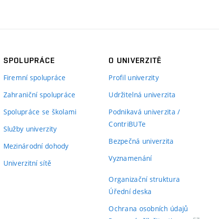
SPOLUPRÁCE
O UNIVERZITĚ
Firemní spolupráce
Profil univerzity
Zahraniční spolupráce
Udržitelná univerzita
Spolupráce se školami
Podnikavá univerzita /
ContriBUTe
Služby univerzity
Bezpečná univerzita
Mezinárodní dohody
Vyznamenání
Univerzitní sítě
Organizační struktura
Úřední deska
Ochrana osobních údajů