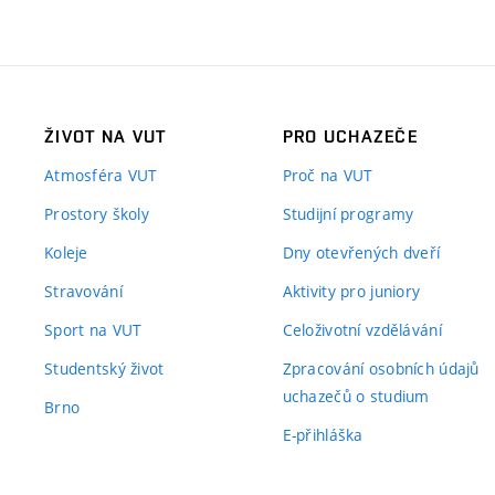
ŽIVOT NA VUT
PRO UCHAZEČE
Atmosféra VUT
Proč na VUT
Prostory školy
Studijní programy
Koleje
Dny otevřených dveří
Stravování
Aktivity pro juniory
Sport na VUT
Celoživotní vzdělávání
Studentský život
Zpracování osobních údajů
uchazečů o studium
Brno
E-přihláška