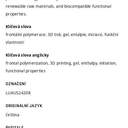
renewable raw materials, and biocompatible functional
properties.
Klíčová slova
frontální polymerace, 3D tisk, gel, entalpie, iniciace, funkční
vlastnosti
Klíčová slova anglicky
frontal polymerization, 3D printing, gel, enthalpy, initiation,
functional properties
OZNAČENÍ
LUAUS24208
ORIGINÁLNÍ JAZYK
čeština
ŘEŠITELÉ