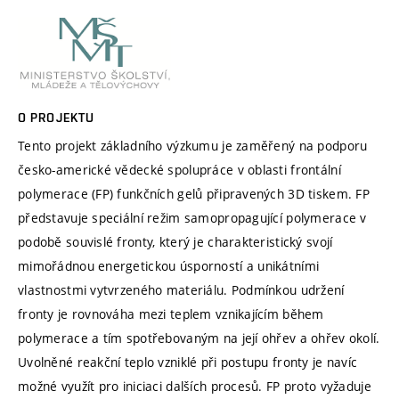
O PROJEKTU
Tento projekt základního výzkumu je zaměřený na podporu
česko-americké vědecké spolupráce v oblasti frontální
polymerace (FP) funkčních gelů připravených 3D tiskem. FP
představuje speciální režim samopropagující polymerace v
podobě souvislé fronty, který je charakteristický svojí
mimořádnou energetickou úsporností a unikátními
vlastnostmi vytvrzeného materiálu. Podmínkou udržení
fronty je rovnováha mezi teplem vznikajícím během
polymerace a tím spotřebovaným na její ohřev a ohřev okolí.
Uvolněné reakční teplo vzniklé při postupu fronty je navíc
možné využít pro iniciaci dalších procesů. FP proto vyžaduje