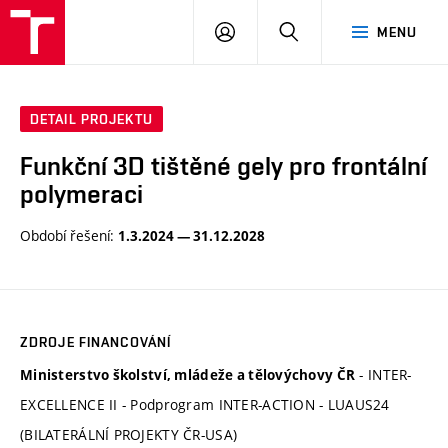
VUT
PŘIHLÁSIT
HLEDAT
MENU
SE
DETAIL PROJEKTU
Funkční 3D tištěné gely pro frontální
polymeraci
Období řešení:
1.3.2024 — 31.12.2028
ZDROJE FINANCOVÁNÍ
- INTER-
Ministerstvo školství, mládeže a tělovýchovy ČR
EXCELLENCE II - Podprogram INTER-ACTION - LUAUS24
(BILATERÁLNÍ PROJEKTY ČR-USA)