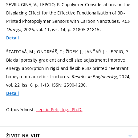
SEVRIUGINA, V.; LEPCIO, P. Copolymer Considerations on the
Displacing Effect for the Effective Functionalization of 3D-
Printed Photopolymer Sensors with Carbon Nanotubes.
ACS
Omega,
2026, vol. 11, iss. 14,
p. 21805-21815.
Detail
ŠTAFFOVÁ, M.; ONDREÁŠ, F.; ŽÍDEK, J.; JANČÁŘ, J.; LEPCIO, P.
Biaxial porosity gradient and cell size adjustment improve
energy absorption in rigid and flexible 3D-printed reentrant
honeycomb auxetic structures.
Results in Engineering,
2024,
vol. 22, iss. 6,
p. 1-13.
ISSN: 2590-1230.
Detail
Odpovědnost:
Lepcio Petr, Ing., Ph.D.
ŽIVOT NA VUT