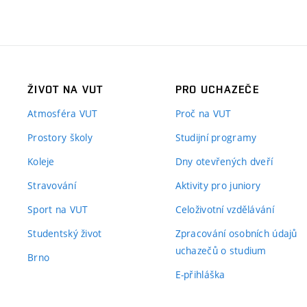
ŽIVOT NA VUT
PRO UCHAZEČE
Atmosféra VUT
Proč na VUT
Prostory školy
Studijní programy
Koleje
Dny otevřených dveří
Stravování
Aktivity pro juniory
Sport na VUT
Celoživotní vzdělávání
Studentský život
Zpracování osobních údajů
uchazečů o studium
Brno
E-přihláška