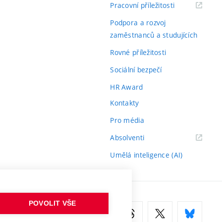
(externí
Pracovní příležitosti
odkaz)
Podpora a rozvoj
zaměstnanců a studujících
Rovné příležitosti
Sociální bezpečí
HR Award
Kontakty
Pro média
(externí
Absolventi
odkaz)
Umělá inteligence (AI)
POVOLIT VŠE