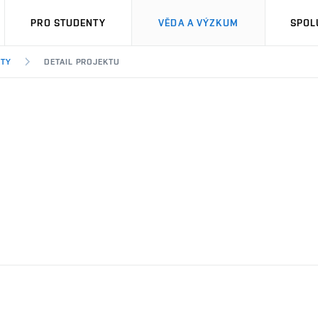
PRO STUDENTY
VĚDA A VÝZKUM
SPOL
KTY
DETAIL PROJEKTU