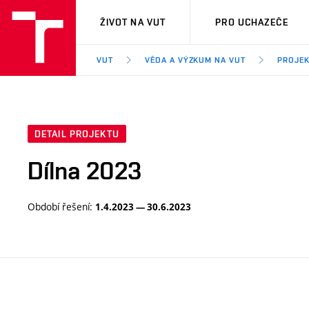
VUT
ŽIVOT NA VUT
PRO UCHAZEČE
VUT
VĚDA A VÝZKUM NA VUT
PROJE
DETAIL PROJEKTU
Dílna 2023
Období řešení:
1.4.2023 — 30.6.2023