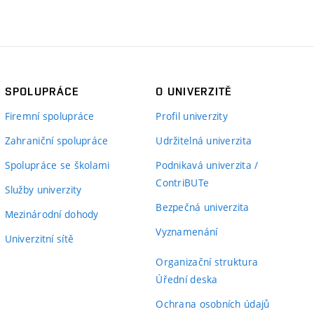
SPOLUPRÁCE
O UNIVERZITĚ
Firemní spolupráce
Profil univerzity
Zahraniční spolupráce
Udržitelná univerzita
Spolupráce se školami
Podnikavá univerzita /
ContriBUTe
Služby univerzity
Bezpečná univerzita
Mezinárodní dohody
Vyznamenání
Univerzitní sítě
Organizační struktura
Úřední deska
Ochrana osobních údajů