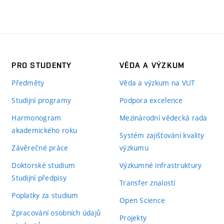
PRO STUDENTY
VĚDA A VÝZKUM
Předměty
Věda a výzkum na VUT
Studijní programy
Podpora excelence
Harmonogram
Mezinárodní vědecká rada
akademického roku
Systém zajišťování kvality
Závěrečné práce
výzkumu
Doktorské studium
Výzkumné infrastruktury
Studijní předpisy
Transfer znalostí
Poplatky za studium
Open Science
Zpracování osobních údajů
Projekty