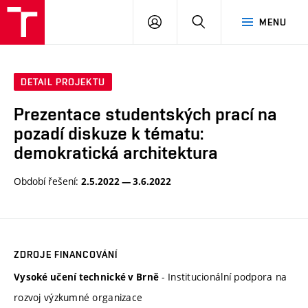
VUT
PŘIHLÁSIT
HLEDAT
MENU
SE
DETAIL PROJEKTU
Prezentace studentských prací na
pozadí diskuze k tématu:
demokratická architektura
Období řešení:
2.5.2022 — 3.6.2022
ZDROJE FINANCOVÁNÍ
- Institucionální podpora na
Vysoké učení technické v Brně
rozvoj výzkumné organizace