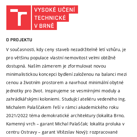
O PROJEKTU
V současnosti, kdy ceny staveb nezadržitelně letí vzhůru, je
pro většinu populace vlastní nemovitost velmi obtížně
dostupná. Naším zámerem je zformulovat novou
minimalistickou koncepci bydlení založenou na balanci mezi
cenou a životním prostorem a navrhout minimální obytné
jednotky pro život. Inspirujeme se vesmírnými moduly a
zahrádkářskými koloniemi. Studující ateliéru vedeného Ing.
Michalem Palaščakem řeší v rámci akademického roku
2021/2022 téma demokratické architektury (lokalita Brno,
Kamenný vrch – garant Michal Palaščak; lokalita proluka v
centru Ostravy – garant Vítězslav Nový): rozpracované