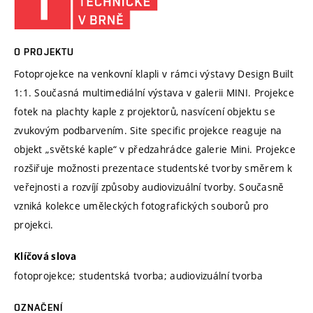
O PROJEKTU
Fotoprojekce na venkovní klapli v rámci výstavy Design Built
1:1. Současná multimediální výstava v galerii MINI. Projekce
fotek na plachty kaple z projektorů, nasvícení objektu se
zvukovým podbarvením. Site specific projekce reaguje na
objekt „světské kaple“ v předzahrádce galerie Mini. Projekce
rozšiřuje možnosti prezentace studentské tvorby směrem k
veřejnosti a rozvíjí způsoby audiovizuální tvorby. Současně
vzniká kolekce uměleckých fotografických souborů pro
projekci.
Klíčová slova
fotoprojekce; studentská tvorba; audiovizuální tvorba
OZNAČENÍ