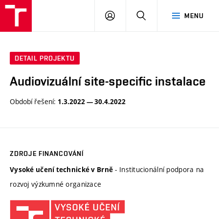
VUT
PŘIHLÁSIT
HLEDAT
MENU
SE
DETAIL PROJEKTU
Audiovizuální site-specific instalace
Období řešení:
1.3.2022 — 30.4.2022
ZDROJE FINANCOVÁNÍ
- Institucionální podpora na
Vysoké učení technické v Brně
rozvoj výzkumné organizace