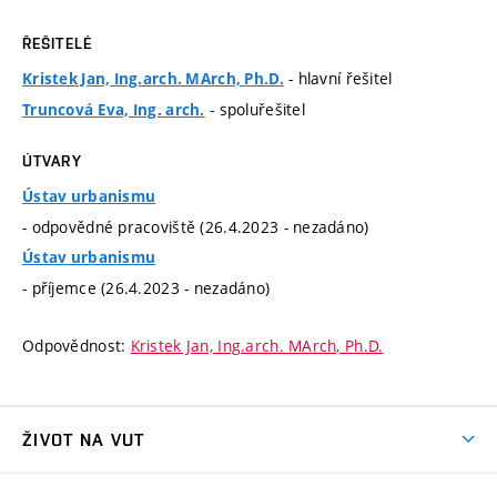
ŘEŠITELÉ
- hlavní řešitel
Kristek Jan, Ing.arch. MArch, Ph.D.
- spoluřešitel
Truncová Eva, Ing. arch.
ÚTVARY
Ústav urbanismu
- odpovědné pracoviště (26.4.2023 - nezadáno)
Ústav urbanismu
- příjemce (26.4.2023 - nezadáno)
Odpovědnost:
Kristek Jan, Ing.arch. MArch, Ph.D.
ŽIVOT NA VUT
Atmosféra VUT