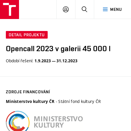
VUT
PŘIHLÁSIT
HLEDAT
MENU
SE
DETAIL PROJEKTU
Opencall 2023 v galerii 45 000 l
Období řešení:
1.9.2023 — 31.12.2023
ZDROJE FINANCOVÁNÍ
- Státní fond kultury ČR
Ministerstvo kultury ČR