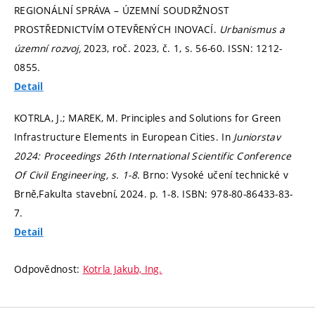
REGIONÁLNÍ SPRÁVA – ÚZEMNÍ SOUDRŽNOST
PROSTŘEDNICTVÍM OTEVŘENÝCH INOVACÍ.
Urbanismus a
územní rozvoj,
2023, roč. 2023, č. 1,
s. 56-60.
ISSN: 1212-
0855.
Detail
KOTRLA, J.; MAREK, M. Principles and Solutions for Green
Infrastructure Elements in European Cities. In
Juniorstav
2024: Proceedings 26th International Scientific Conference
Of Civil Engineering, s. 1-8.
Brno: Vysoké učení technické v
Brně,Fakulta stavební, 2024.
p. 1-8.
ISBN: 978-80-86433-83-
7.
Detail
Odpovědnost:
Kotrla Jakub, Ing.