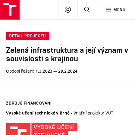
VUT
PŘIHLÁSIT
HLEDAT
MENU
SE
DETAIL PROJEKTU
Zelená infrastruktura a její význam v
souvislosti s krajinou
Období řešení:
1.3.2023 — 28.2.2024
ZDROJE FINANCOVÁNÍ
- Vnitřní projekty VUT
Vysoké učení technické v Brně