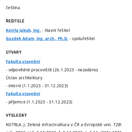
čeština
ŘEŠITELÉ
- hlavní řešitel
Kotrla Jakub, Ing.
- spoluřešitel
Guzdek Adam, Ing. arch., Ph.D.
ÚTVARY
Fakulta stavební
- odpovědné pracoviště (26.1.2023 - nezadáno)
Ústav architektury
- interní (1.1.2023 - 31.12.2023)
Fakulta stavební
- příjemce (1.1.2023 - 31.12.2023)
VÝSLEDKY
KOTRLA, J. Zelená infrastruktura v ČR a Evropské unii.
TZB-