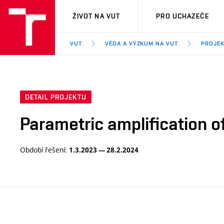
VUT
ŽIVOT NA VUT
PRO UCHAZEČE
VUT
VĚDA A VÝZKUM NA VUT
PROJE
DETAIL PROJEKTU
Parametric amplification 
Období řešení:
1.3.2023 — 28.2.2024