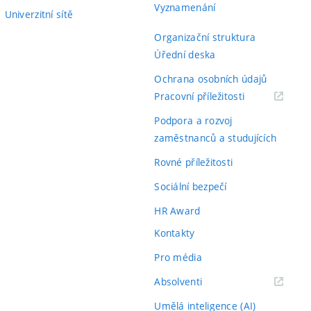
Vyznamenání
Univerzitní sítě
Organizační struktura
Úřední deska
Ochrana osobních údajů
(externí
Pracovní příležitosti
odkaz)
Podpora a rozvoj
zaměstnanců a studujících
Rovné příležitosti
Sociální bezpečí
HR Award
Kontakty
Pro média
(externí
Absolventi
odkaz)
Umělá inteligence (AI)