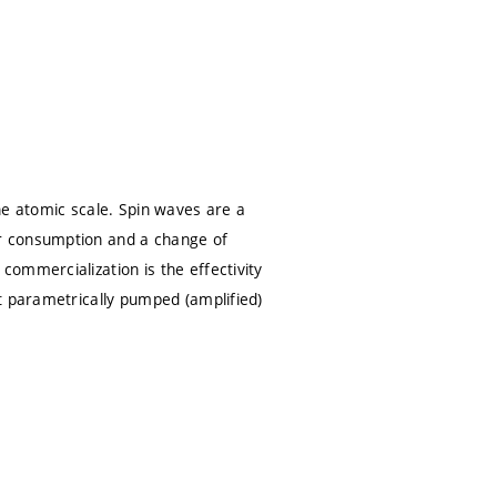
he atomic scale. Spin waves are a
r consumption and a change of
ommercialization is the effectivity
t parametrically pumped (amplified)