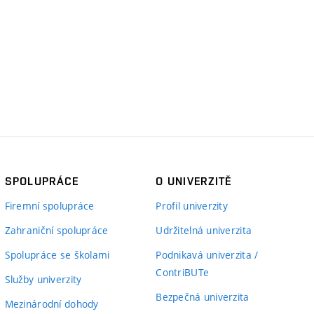
SPOLUPRÁCE
O UNIVERZITĚ
Firemní spolupráce
Profil univerzity
Zahraniční spolupráce
Udržitelná univerzita
Spolupráce se školami
Podnikavá univerzita /
ContriBUTe
Služby univerzity
Bezpečná univerzita
Mezinárodní dohody