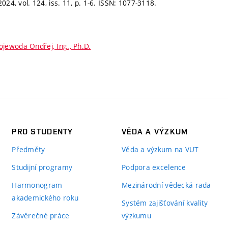
2024, vol. 124, iss. 11,
p. 1-6.
ISSN: 1077-3118.
jewoda Ondřej, Ing., Ph.D.
PRO STUDENTY
VĚDA A VÝZKUM
Předměty
Věda a výzkum na VUT
Studijní programy
Podpora excelence
Harmonogram
Mezinárodní vědecká rada
akademického roku
Systém zajišťování kvality
Závěrečné práce
výzkumu