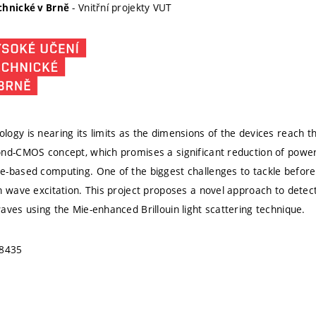
- Vnitřní projekty VUT
chnické v Brně
ogy is nearing its limits as the dimensions of the devices reach t
ond-CMOS concept, which promises a significant reduction of powe
-based computing. One of the biggest challenges to tackle before c
n wave excitation. This project proposes a novel approach to detec
aves using the Mie-enhanced Brillouin light scattering technique.
-8435