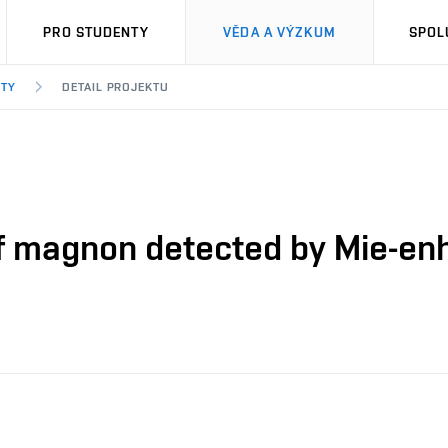
PRO STUDENTY
VĚDA A VÝZKUM
SPOL
KTY
DETAIL PROJEKTU
of magnon detected by Mie-e