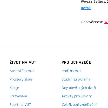
Physics Letters,
Detail
Odpovědnost:
Wo
ŽIVOT NA VUT
PRO UCHAZEČE
Atmosféra VUT
Proč na VUT
Prostory školy
Studijní programy
Koleje
Dny otevřených dveří
Stravování
Aktivity pro juniory
Sport na VUT
Celoživotní vzdělávání