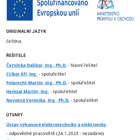
ORIGINÁLNÍ JAZYK
čeština
ŘEŠITELÉ
- hlavní řešitel
Červinka Dalibor, Ing., Ph.D.
- spoluřešitel
Ctibor Jiří, Ing.
- spoluřešitel
Folprecht Martin, Ing., Ph.D.
- spoluřešitel
Hemzal Martin, Ing.
- spoluřešitel
Novotná Veronika, Ing., Ph.D.
ÚTVARY
Ústav výkonové elektrotechniky a elektroniky
- odpovědné pracoviště (24.1.2023 - nezadáno)