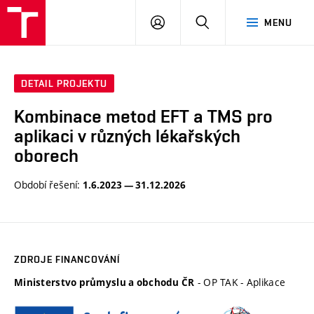
VUT
PŘIHLÁSIT
HLEDAT
MENU
SE
DETAIL PROJEKTU
Kombinace metod EFT a TMS pro
aplikaci v různých lékařských
oborech
Období řešení:
1.6.2023 — 31.12.2026
ZDROJE FINANCOVÁNÍ
- OP TAK - Aplikace
Ministerstvo průmyslu a obchodu ČR