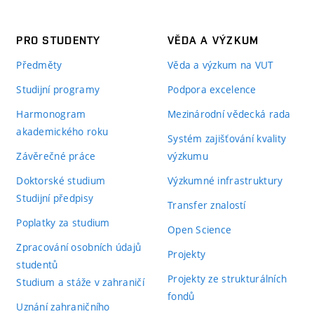
PRO STUDENTY
VĚDA A VÝZKUM
Předměty
Věda a výzkum na VUT
Studijní programy
Podpora excelence
Harmonogram
Mezinárodní vědecká rada
akademického roku
Systém zajišťování kvality
Závěrečné práce
výzkumu
Doktorské studium
Výzkumné infrastruktury
Studijní předpisy
Transfer znalostí
Poplatky za studium
Open Science
Zpracování osobních údajů
Projekty
studentů
Projekty ze strukturálních
Studium a stáže v zahraničí
fondů
Uznání zahraničního