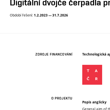
Digitální dvojče čerpadla p
Období řešení:
1.2.2023 — 31.7.2026
Technologická a
ZDROJE FINANCOVÁNÍ
O PROJEKTU
Popis anglicky
General aim of t