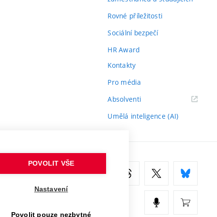
Rovné příležitosti
Sociální bezpečí
HR Award
Kontakty
Pro média
(externí
Absolventi
odkaz)
Umělá inteligence (AI)
POVOLIT VŠE
Nastavení
Povolit pouze nezbytné