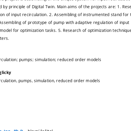
d by principle of Digital Twin. Main aims of the projects are: 1. Re
on of input recirculation. 2. Assembling of instrumented stand for t
 Assembling of prototype of pump with adaptive regulation of input 
odel for optimization tasks. 5. Research of optimization technique 
ters.
circulation; pumps; simulation; reduced order models
glicky
circulation, pumps, simulation, reduced order models