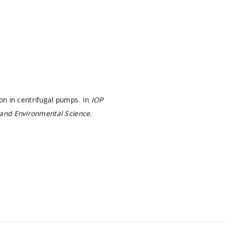
ion in centrifugal pumps. In
IOP
 and Environmental Science.