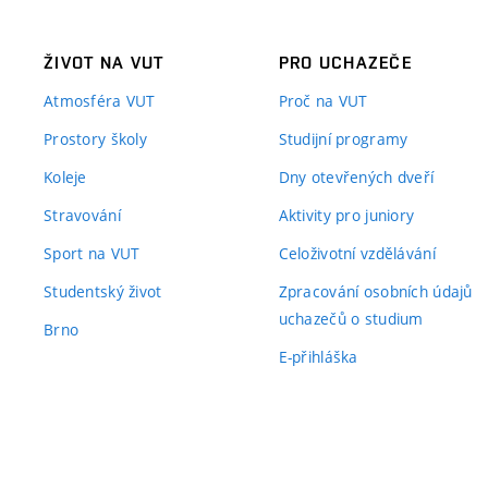
ŽIVOT NA VUT
PRO UCHAZEČE
Atmosféra VUT
Proč na VUT
Prostory školy
Studijní programy
Koleje
Dny otevřených dveří
Stravování
Aktivity pro juniory
Sport na VUT
Celoživotní vzdělávání
Studentský život
Zpracování osobních údajů
uchazečů o studium
Brno
E-přihláška