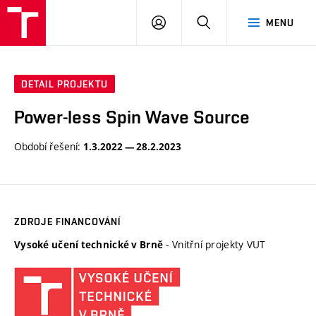
VUT
PŘIHLÁSIT
HLEDAT
MENU
SE
DETAIL PROJEKTU
Power-less Spin Wave Source
Období řešení:
1.3.2022 — 28.2.2023
ZDROJE FINANCOVÁNÍ
- Vnitřní projekty VUT
Vysoké učení technické v Brně