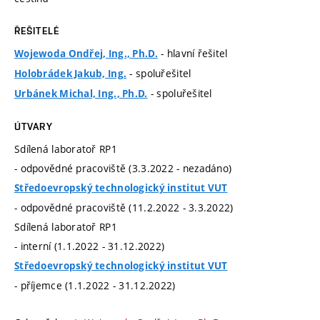
ŘEŠITELÉ
- hlavní řešitel
Wojewoda Ondřej, Ing., Ph.D.
- spoluřešitel
Holobrádek Jakub, Ing.
- spoluřešitel
Urbánek Michal, Ing., Ph.D.
ÚTVARY
Sdílená laboratoř RP1
- odpovědné pracoviště (3.3.2022 - nezadáno)
Středoevropský technologický institut VUT
- odpovědné pracoviště (11.2.2022 - 3.3.2022)
Sdílená laboratoř RP1
- interní (1.1.2022 - 31.12.2022)
Středoevropský technologický institut VUT
- příjemce (1.1.2022 - 31.12.2022)