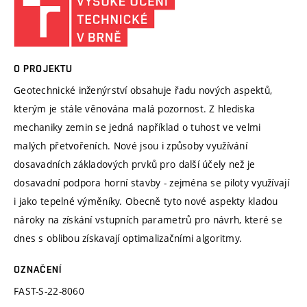
O PROJEKTU
Geotechnické inženýrství obsahuje řadu nových aspektů,
kterým je stále věnována malá pozornost. Z hlediska
mechaniky zemin se jedná například o tuhost ve velmi
malých přetvořeních. Nové jsou i způsoby využívání
dosavadních základových prvků pro další účely než je
dosavadní podpora horní stavby - zejména se piloty využívají
i jako tepelné výměníky. Obecně tyto nové aspekty kladou
nároky na získání vstupních parametrů pro návrh, které se
dnes s oblibou získavají optimalizačními algoritmy.
OZNAČENÍ
FAST-S-22-8060