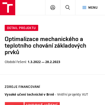
VUT
PŘIHLÁSIT
HLEDAT
MENU
SE
DETAIL PROJEKTU
Optimalizace mechanického a
teplotního chování základových
prvků
Období řešení:
1.3.2022 — 28.2.2023
ZDROJE FINANCOVÁNÍ
- Vnitřní projekty VUT
Vysoké učení technické v Brně