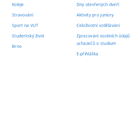
Koleje
Dny otevřených dveří
Stravování
Aktivity pro juniory
Sport na VUT
Celoživotní vzdělávání
Studentský život
Zpracování osobních údajů
uchazečů o studium
Brno
E-přihláška