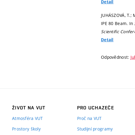
Detail
JUHÁSZOVÁ, T.; M
IPE 80 Beam. In
Scientific Confe
Detail
Odpovědnost:
Ju
ŽIVOT NA VUT
PRO UCHAZEČE
Atmosféra VUT
Proč na VUT
Prostory školy
Studijní programy