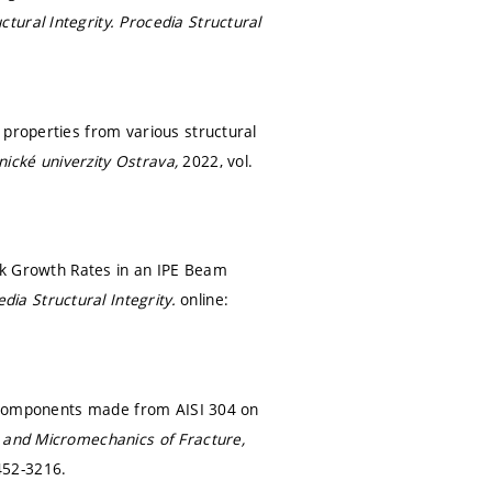
ctural Integrity.
Procedia Structural
 properties from various structural
nické univerzity Ostrava,
2022, vol.
ack Growth Rates in an IPE Beam
dia Structural Integrity.
online:
ed components made from AISI 304 on
e and Micromechanics of Fracture,
452-3216.