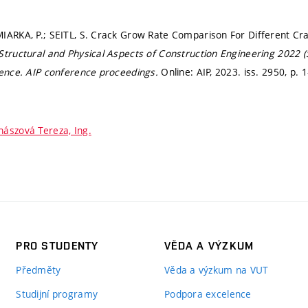
IARKA, P.; SEITL, S. Crack Grow Rate Comparison For Different Cra
Structural and Physical Aspects of Construction Engineering 2022 (
rence.
AIP conference proceedings.
Online: AIP, 2023. iss. 2950,
p. 
hászová Tereza, Ing.
PRO STUDENTY
VĚDA A VÝZKUM
Předměty
Věda a výzkum na VUT
Studijní programy
Podpora excelence