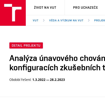
VUT
ŽIVOT NA VUT
PRO UCHAZEČE
VUT
VĚDA A VÝZKUM NA VUT
PROJE
DETAIL PROJEKTU
Analýza únavového chování 
konfiguracích zkušebních t
Období řešení:
1.3.2022 — 28.2.2023