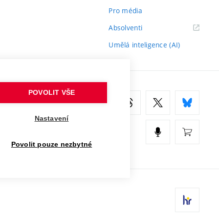
Pro média
(externí
Absolventi
odkaz)
Umělá inteligence (AI)
POVOLIT VŠE
Nastavení
Povolit pouze nezbytné