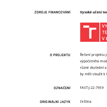
Vysoké učení te
ZDROJE FINANCOVÁNÍ
Řešení projektu
O PROJEKTU
výpočetního mod
různé zkušební a
by měli sloužit 
FAST-J-22-7959
OZNAČENÍ
čeština
ORIGINÁLNÍ JAZYK