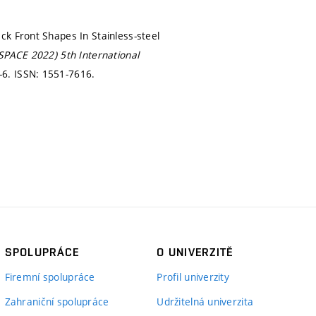
ck Front Shapes In Stainless-steel
SPACE 2022) 5th International
1-6.
ISSN: 1551-7616.
SPOLUPRÁCE
O UNIVERZITĚ
Firemní spolupráce
Profil univerzity
Zahraniční spolupráce
Udržitelná univerzita