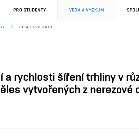
PRO STUDENTY
VĚDA A VÝZKUM
SPOL
KTY
DETAIL PROJEKTU
a rychlosti šíření trhliny v 
ěles vytvořených z nerezové o