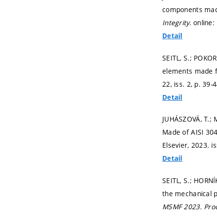
components made
Integrity.
online:
Detail
SEITL, S.; POKOR
elements made f
22, iss. 2,
p. 39-
Detail
JUHÁSZOVÁ, T.; M
Made of AISI 304
Elsevier, 2023. is
Detail
SEITL, S.; HORNÍ
the mechanical p
MSMF 2023.
Proc