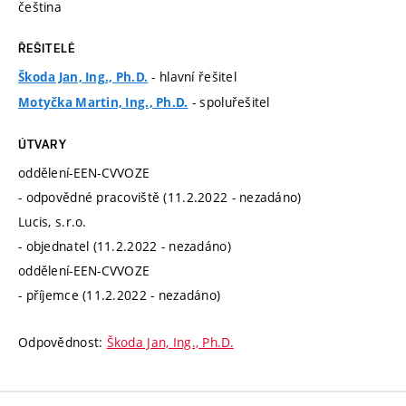
čeština
ŘEŠITELÉ
- hlavní řešitel
Škoda Jan, Ing., Ph.D.
- spoluřešitel
Motyčka Martin, Ing., Ph.D.
ÚTVARY
oddělení-EEN-CVVOZE
- odpovědné pracoviště (11.2.2022 - nezadáno)
Lucis, s.r.o.
- objednatel (11.2.2022 - nezadáno)
oddělení-EEN-CVVOZE
- příjemce (11.2.2022 - nezadáno)
Odpovědnost:
Škoda Jan, Ing., Ph.D.