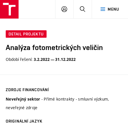
VUT
PŘIHLÁSIT
HLEDAT
MENU
SE
DETAIL PROJEKTU
Analýza fotometrických veličin
Období řešení:
3.2.2022 — 31.12.2022
ZDROJE FINANCOVÁNÍ
- Přímé kontrakty - smluvní výzkum,
Neveřejný sektor
neveřejné zdroje
ORIGINÁLNÍ JAZYK