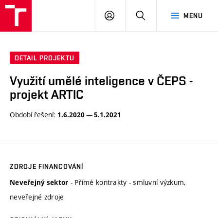
VUT
PŘIHLÁSIT
HLEDAT
MENU
SE
DETAIL PROJEKTU
Využití umělé inteligence v ČEPS -
projekt ARTIC
Období řešení:
1.6.2020 — 5.1.2021
ZDROJE FINANCOVÁNÍ
- Přímé kontrakty - smluvní výzkum,
Neveřejný sektor
neveřejné zdroje