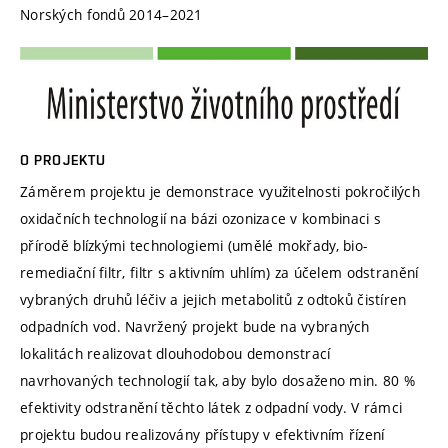
Norských fondů 2014–2021
O PROJEKTU
Záměrem projektu je demonstrace využitelnosti pokročilých
oxidačních technologií na bázi ozonizace v kombinaci s
přírodě blízkými technologiemi (umělé mokřady, bio-
remediační filtr, filtr s aktivním uhlím) za účelem odstranění
vybraných druhů léčiv a jejich metabolitů z odtoků čistíren
odpadních vod. Navržený projekt bude na vybraných
lokalitách realizovat dlouhodobou demonstrací
navrhovaných technologií tak, aby bylo dosaženo min. 80 %
efektivity odstranění těchto látek z odpadní vody. V rámci
projektu budou realizovány přístupy v efektivním řízení