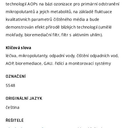
technologií AOPs na bázi ozonizace pro primární odstranění
mikropolutantů a jejich metabolitů, na základě fluktuace
kvalitativních parametrů čištěného média a bude
demonstrován efekt přírodě blízkých technologií (umělé
mokřady, bioremediační filtr, filtr s aktivním uhlím).
Klíčová slova
léčiva, mikropolutanty, odpadní vody, čištění odpadních vod,
AOP, bioremediace, GAU. řidící a monitorovací systémy
OZNAČENÍ
5548
ORIGINÁLNÍ JAZYK
čeština
ŘEŠITELÉ