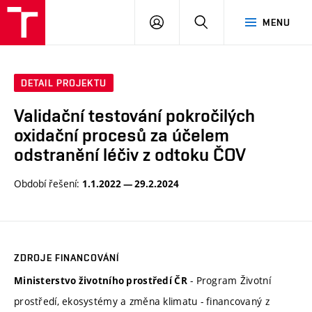
VUT
PŘIHLÁSIT
HLEDAT
MENU
SE
DETAIL PROJEKTU
Validační testování pokročilých
oxidační procesů za účelem
odstranění léčiv z odtoku ČOV
Období řešení:
1.1.2022 — 29.2.2024
ZDROJE FINANCOVÁNÍ
- Program Životní
Ministerstvo životního prostředí ČR
prostředí, ekosystémy a změna klimatu - financovaný z