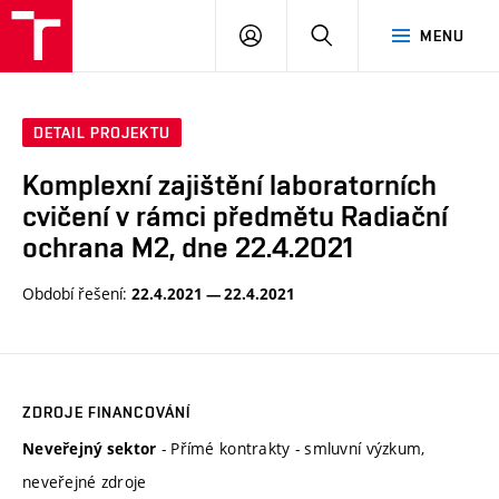
VUT
PŘIHLÁSIT
HLEDAT
MENU
SE
DETAIL PROJEKTU
Komplexní zajištění laboratorních
cvičení v rámci předmětu Radiační
ochrana M2, dne 22.4.2021
Období řešení:
22.4.2021 — 22.4.2021
ZDROJE FINANCOVÁNÍ
- Přímé kontrakty - smluvní výzkum,
Neveřejný sektor
neveřejné zdroje