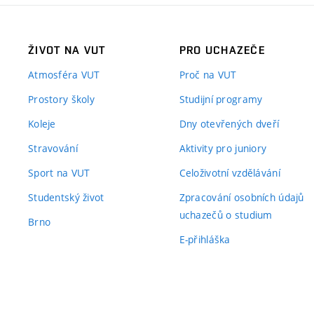
ŽIVOT NA VUT
PRO UCHAZEČE
Atmosféra VUT
Proč na VUT
Prostory školy
Studijní programy
Koleje
Dny otevřených dveří
Stravování
Aktivity pro juniory
Sport na VUT
Celoživotní vzdělávání
Studentský život
Zpracování osobních údajů
uchazečů o studium
Brno
E-přihláška