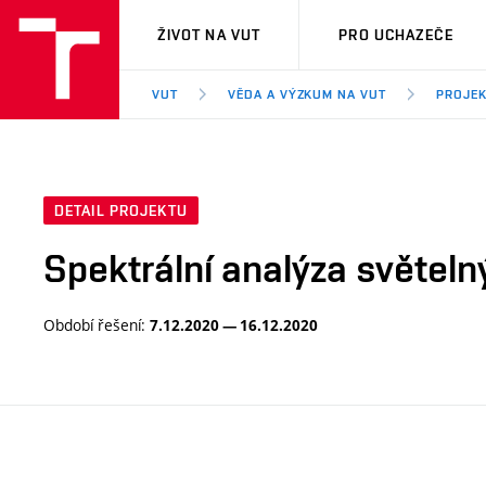
VUT
ŽIVOT NA VUT
PRO UCHAZEČE
VUT
VĚDA A VÝZKUM NA VUT
PROJE
DETAIL PROJEKTU
Spektrální analýza světeln
Období řešení:
7.12.2020 — 16.12.2020