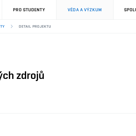
PRO STUDENTY
VĚDA A VÝZKUM
SPOL
KTY
DETAIL PROJEKTU
ých zdrojů