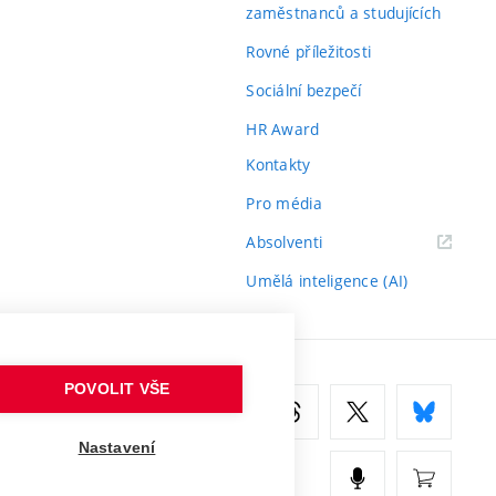
zaměstnanců a studujících
Rovné příležitosti
Sociální bezpečí
HR Award
Kontakty
Pro média
(externí
Absolventi
odkaz)
Umělá inteligence (AI)
POVOLIT VŠE
Nastavení