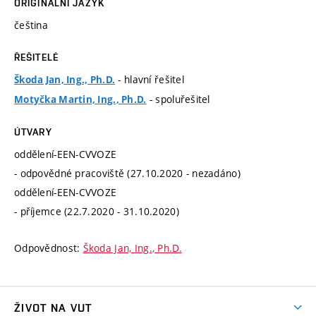
ORIGINÁLNÍ JAZYK
čeština
ŘEŠITELÉ
- hlavní řešitel
Škoda Jan, Ing., Ph.D.
- spoluřešitel
Motyčka Martin, Ing., Ph.D.
ÚTVARY
oddělení-EEN-CVVOZE
- odpovědné pracoviště (27.10.2020 - nezadáno)
oddělení-EEN-CVVOZE
- příjemce (22.7.2020 - 31.10.2020)
Odpovědnost:
Škoda Jan, Ing., Ph.D.
ŽIVOT NA VUT