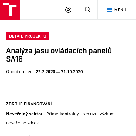
VUT
PŘIHLÁSIT
HLEDAT
MENU
SE
DETAIL PROJEKTU
Analýza jasu ovládacích panelů
SA16
Období řešení:
22.7.2020 — 31.10.2020
ZDROJE FINANCOVÁNÍ
- Přímé kontrakty - smluvní výzkum,
Neveřejný sektor
neveřejné zdroje