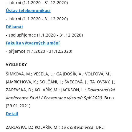
- interní (1.1.2020 - 31.12.2020)
Ústav telekomunikací
- interní (1.1.2020 - 31.12.2020)
Děkanát
- spolupříjemce (1.1.2020 - 31.12.2020)
Fakulta výtvarných umění
- příjemce (1.1.2020 - 31.12.2020)
VÝSLEDKY
ŠIMKOVÁ, M.; VESELÁ, L.; GAJDOŠÍK, A.; VOLFOVÁ, M.;
JAMRICHOVÁ, K.; SOLČÁNI, J.; ŠVECOVÁ, J.; TAJOVSKÝ, J.;
ZAREVSKA, D.; KOLAŘÍK, M.; JACKSON, L.:
Doktorandská
konference FaVU / Prezentace výstupů SpV 2020
. Brno
(29.01.2021)
Detail
ZAREVSKA, D.; KOLAŘÍK, M.:
La Contextressa
. URL: