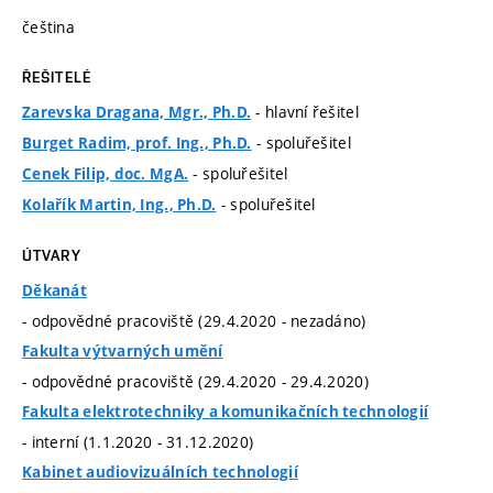
čeština
ŘEŠITELÉ
- hlavní řešitel
Zarevska Dragana, Mgr., Ph.D.
- spoluřešitel
Burget Radim, prof. Ing., Ph.D.
- spoluřešitel
Cenek Filip, doc. MgA.
- spoluřešitel
Kolařík Martin, Ing., Ph.D.
ÚTVARY
Děkanát
- odpovědné pracoviště (29.4.2020 - nezadáno)
Fakulta výtvarných umění
- odpovědné pracoviště (29.4.2020 - 29.4.2020)
Fakulta elektrotechniky a komunikačních technologií
- interní (1.1.2020 - 31.12.2020)
Kabinet audiovizuálních technologií