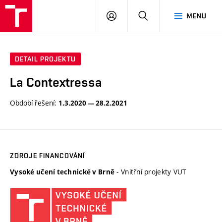
VUT
PŘIHLÁSIT
HLEDAT
MENU
SE
DETAIL PROJEKTU
La Contextressa
Období řešení:
1.3.2020 — 28.2.2021
ZDROJE FINANCOVÁNÍ
- Vnitřní projekty VUT
Vysoké učení technické v Brně