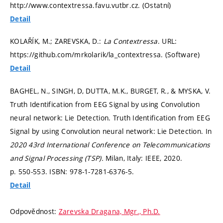
http://www.contextressa.favu.vutbr.cz. (Ostatní)
Detail
KOLAŘÍK, M.; ZAREVSKA, D.:
La Contextressa
. URL:
https://github.com/mrkolarik/la_contextressa. (Software)
Detail
BAGHEL, N., SINGH, D, DUTTA, M.K., BURGET, R., & MYSKA, V.
Truth Identification from EEG Signal by using Convolution
neural network: Lie Detection. Truth Identification from EEG
Signal by using Convolution neural network: Lie Detection. In
2020 43rd International Conference on Telecommunications
and Signal Processing (TSP).
Milan, Italy: IEEE, 2020.
p. 550-553.
ISBN: 978-1-7281-6376-5.
Detail
Odpovědnost:
Zarevska Dragana, Mgr., Ph.D.