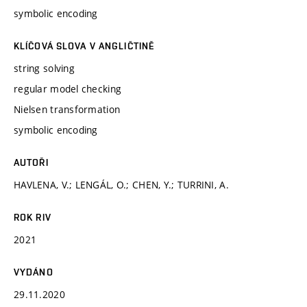
symbolic encoding
KLÍČOVÁ SLOVA V ANGLIČTINĚ
string solving
regular model checking
Nielsen transformation
symbolic encoding
AUTOŘI
HAVLENA, V.; LENGÁL, O.; CHEN, Y.; TURRINI, A.
ROK RIV
2021
VYDÁNO
29.11.2020