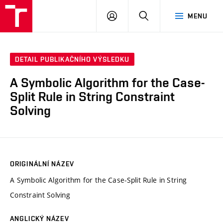
VUT
PŘIHLÁSIT
HLEDAT
MENU
SE
DETAIL PUBLIKAČNÍHO VÝSLEDKU
A Symbolic Algorithm for the Case-
Split Rule in String Constraint
Solving
ORIGINÁLNÍ NÁZEV
A Symbolic Algorithm for the Case-Split Rule in String
Constraint Solving
ANGLICKÝ NÁZEV