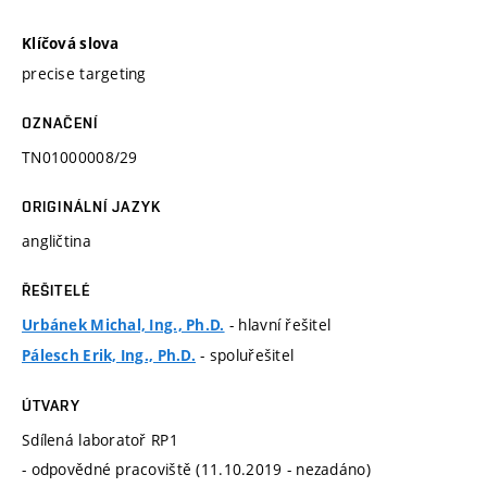
Klíčová slova
precise targeting
OZNAČENÍ
TN01000008/29
ORIGINÁLNÍ JAZYK
angličtina
ŘEŠITELÉ
- hlavní řešitel
Urbánek Michal, Ing., Ph.D.
- spoluřešitel
Pálesch Erik, Ing., Ph.D.
ÚTVARY
Sdílená laboratoř RP1
- odpovědné pracoviště (11.10.2019 - nezadáno)