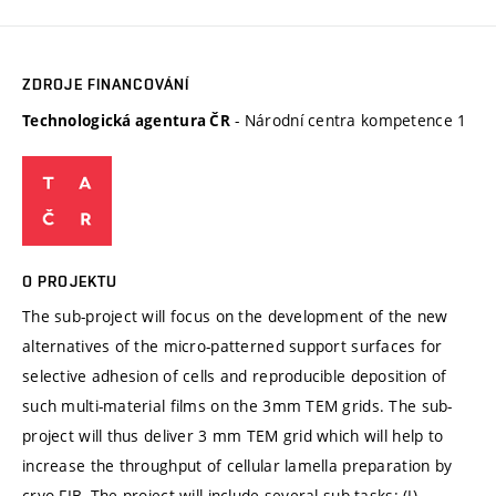
ZDROJE FINANCOVÁNÍ
- Národní centra kompetence 1
Technologická agentura ČR
O PROJEKTU
The sub-project will focus on the development of the new
alternatives of the micro-patterned support surfaces for
selective adhesion of cells and reproducible deposition of
such multi-material films on the 3mm TEM grids. The sub-
project will thus deliver 3 mm TEM grid which will help to
increase the throughput of cellular lamella preparation by
cryo-FIB. The project will include several sub-tasks: (I)