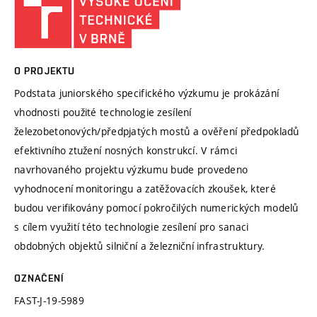
O PROJEKTU
Podstata juniorského specifického výzkumu je prokázání
vhodnosti použité technologie zesílení
železobetonových/předpjatých mostů a ověření předpokladů
efektivního ztužení nosných konstrukcí. V rámci
navrhovaného projektu výzkumu bude provedeno
vyhodnocení monitoringu a zatěžovacích zkoušek, které
budou verifikovány pomocí pokročilých numerických modelů
s cílem využití této technologie zesílení pro sanaci
obdobných objektů silniční a železniční infrastruktury.
OZNAČENÍ
FAST-J-19-5989