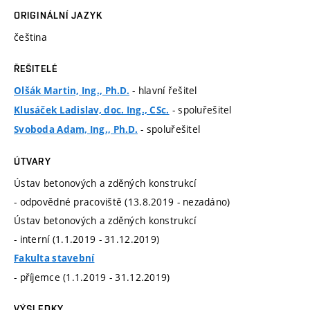
ORIGINÁLNÍ JAZYK
čeština
ŘEŠITELÉ
- hlavní řešitel
Olšák Martin, Ing., Ph.D.
- spoluřešitel
Klusáček Ladislav, doc. Ing., CSc.
- spoluřešitel
Svoboda Adam, Ing., Ph.D.
ÚTVARY
Ústav betonových a zděných konstrukcí
- odpovědné pracoviště (13.8.2019 - nezadáno)
Ústav betonových a zděných konstrukcí
- interní (1.1.2019 - 31.12.2019)
Fakulta stavební
- příjemce (1.1.2019 - 31.12.2019)
VÝSLEDKY