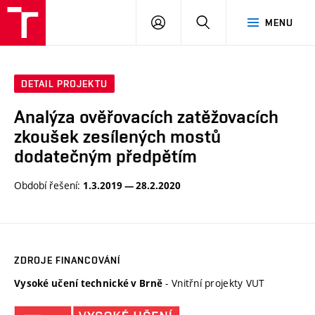
VUT
PŘIHLÁSIT
HLEDAT
MENU
SE
DETAIL PROJEKTU
Analýza ověřovacích zatěžovacích
zkoušek zesílených mostů
dodatečným předpětím
Období řešení:
1.3.2019 — 28.2.2020
ZDROJE FINANCOVÁNÍ
- Vnitřní projekty VUT
Vysoké učení technické v Brně