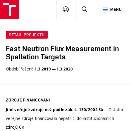
VUT
PŘIHLÁSIT
HLEDAT
MENU
SE
DETAIL PROJEKTU
Fast Neutron Flux Measurement in
Spallation Targets
Období řešení:
1.3.2019 — 1.3.2020
ZDROJE FINANCOVÁNÍ
- Ostatní
Jiné veřejné zdroje než podle zák. č. 130/2002 Sb.
veřejné zdroje financování nepatřící do institucionálních
zdrojů ČR