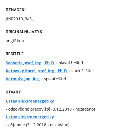
OZNAČENÍ
JINR2019_3a3_
ORIGINÁLNÍ JAZYK
angličtina
ŘEŠITELÉ
- hlavní řešitel
Svoboda Josef, Ing., Ph.D.
- spoluřešitel
Katovský Karel, prof. Ing., Ph.D.
- spoluřešitel
Varmuža Jan, Ing.
ÚTVARY
Ústav elektroenergetiky
- odpovědné pracoviště (3.12.2018 - nezadáno)
Ústav elektroenergetiky
- příjemce (3.12.2018 - nezadáno)