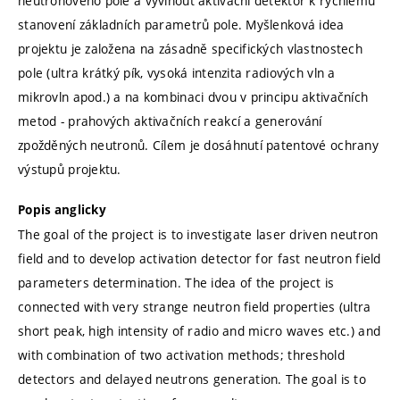
neutronového pole a vyvinout aktivační detektor k rychlému
stanovení základních parametrů pole. Myšlenková idea
projektu je založena na zásadně specifických vlastnostech
pole (ultra krátký pík, vysoká intenzita radiových vln a
mikrovln apod.) a na kombinaci dvou v principu aktivačních
metod - prahových aktivačních reakcí a generování
zpožděných neutronů. Cílem je dosáhnutí patentové ochrany
výstupů projektu.
Popis anglicky
The goal of the project is to investigate laser driven neutron
field and to develop activation detector for fast neutron field
parameters determination. The idea of the project is
connected with very strange neutron field properties (ultra
short peak, high intensity of radio and micro waves etc.) and
with combination of two activation methods; threshold
detectors and delayed neutrons generation. The goal is to