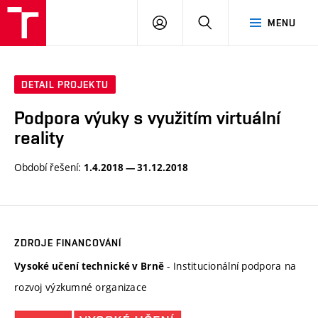
VUT
PŘIHLÁSIT
HLEDAT
MENU
SE
DETAIL PROJEKTU
Podpora výuky s využitím virtuální
reality
Období řešení:
1.4.2018 — 31.12.2018
ZDROJE FINANCOVÁNÍ
- Institucionální podpora na
Vysoké učení technické v Brně
rozvoj výzkumné organizace