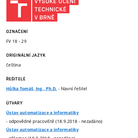
OZNAČENÍ
FV 18 - 29
ORIGINÁLNÍ JAZYK
čeština
ŘEŠITELÉ
- hlavní řešitel
Hůlka Tomáš, Ing., Ph.D.
ÚTVARY
Ústav automatizace a informatiky
- odpovědné pracoviště (18.9.2018 - nezadáno)
Ústav automatizace a informatiky