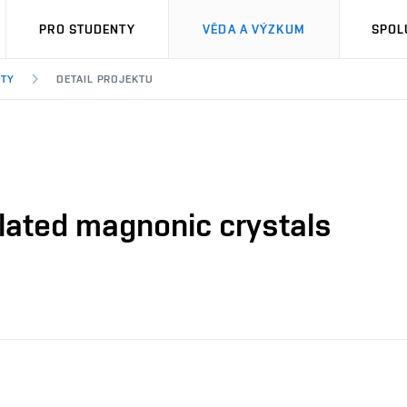
PRO STUDENTY
VĚDA A VÝZKUM
SPOL
KTY
DETAIL PROJEKTU
lated magnonic crystals