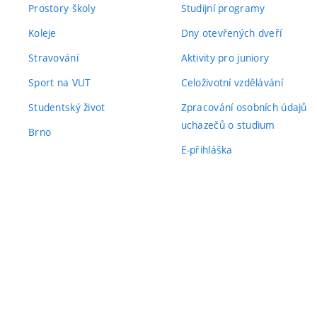
Prostory školy
Studijní programy
Koleje
Dny otevřených dveří
Stravování
Aktivity pro juniory
Sport na VUT
Celoživotní vzdělávání
Studentský život
Zpracování osobních údajů
uchazečů o studium
Brno
E-přihláška