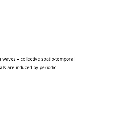
n waves – collective spatio-temporal
ls are induced by periodic