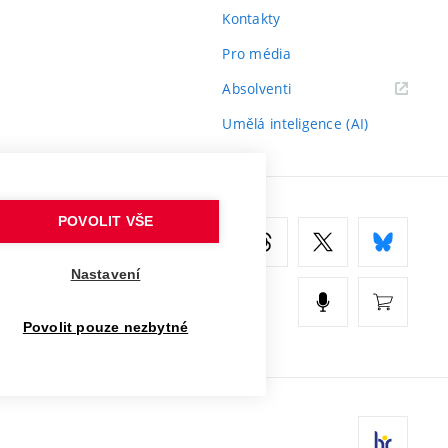
Kontakty
Pro média
(externí
Absolventi
odkaz)
Umělá inteligence (AI)
POVOLIT VŠE
Nastavení
Povolit pouze nezbytné