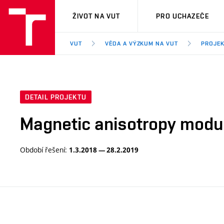
VUT
ŽIVOT NA VUT
PRO UCHAZEČE
VUT
VĚDA A VÝZKUM NA VUT
PROJE
DETAIL PROJEKTU
Magnetic anisotropy modu
Období řešení:
1.3.2018 — 28.2.2019