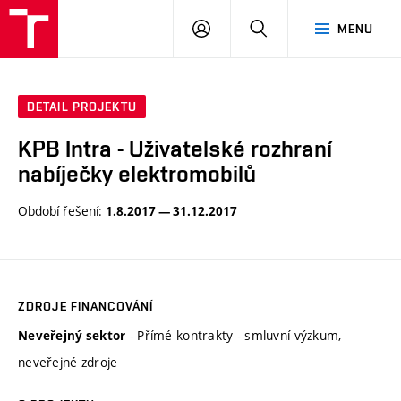
VUT
PŘIHLÁSIT
HLEDAT
MENU
SE
DETAIL PROJEKTU
KPB Intra - Uživatelské rozhraní
nabíječky elektromobilů
Období řešení:
1.8.2017 — 31.12.2017
ZDROJE FINANCOVÁNÍ
- Přímé kontrakty - smluvní výzkum,
Neveřejný sektor
neveřejné zdroje