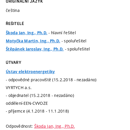
ORIGINÁLNÍ JAZYK
čeština
ŘEŠITELÉ
- hlavní řešitel
Škoda Jan, Ing., Ph.D.
- spoluřešitel
Motyčka Martin, Ing., Ph.D.
- spoluřešitel
Štěpánek Jaroslav, Ing., Ph.D.
ÚTVARY
Ústav elektroenergetiky
- odpovědné pracoviště (15.2.2018 - nezadáno)
VYRTYCH a.s.
- objednatel (15.2.2018 - nezadáno)
oddělení-EEN-CVVOZE
- příjemce (4.1.2018 - 11.1.2018)
Odpovědnost:
Škoda Jan, Ing., Ph.D.