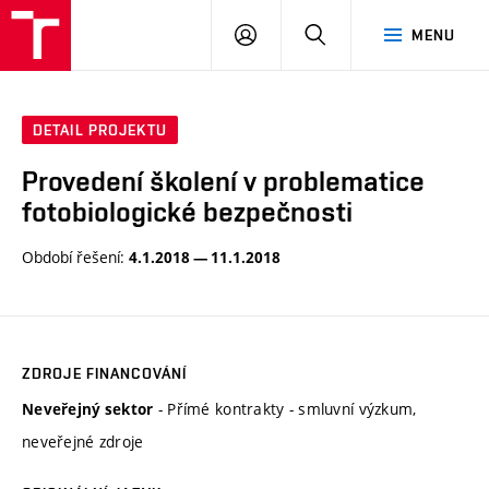
VUT
PŘIHLÁSIT
HLEDAT
MENU
SE
DETAIL PROJEKTU
Provedení školení v problematice
fotobiologické bezpečnosti
Období řešení:
4.1.2018 — 11.1.2018
ZDROJE FINANCOVÁNÍ
- Přímé kontrakty - smluvní výzkum,
Neveřejný sektor
neveřejné zdroje