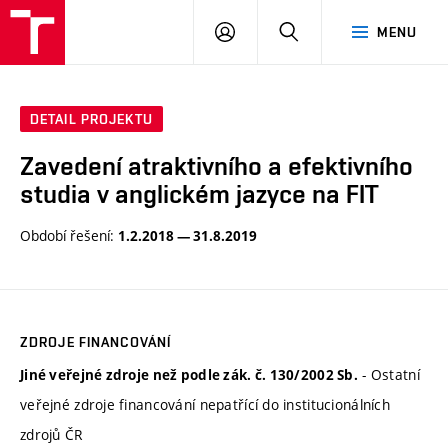
VUT
PŘIHLÁSIT
HLEDAT
MENU
SE
DETAIL PROJEKTU
Zavedení atraktivního a efektivního
studia v anglickém jazyce na FIT
Období řešení:
1.2.2018 — 31.8.2019
ZDROJE FINANCOVÁNÍ
- Ostatní
Jiné veřejné zdroje než podle zák. č. 130/2002 Sb.
veřejné zdroje financování nepatřící do institucionálních
zdrojů ČR