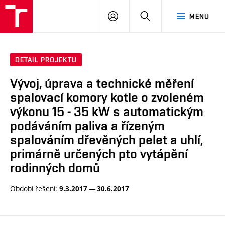
VUT
PŘIHLÁSIT
HLEDAT
MENU
SE
DETAIL PROJEKTU
Vývoj, úprava a technické měření
spalovací komory kotle o zvoleném
výkonu 15 - 35 kW s automatickým
podáváním paliva a řízeným
spalováním dřevěných pelet a uhlí,
primárně určených pto vytápění
rodinných domů
Období řešení:
9.3.2017 — 30.6.2017