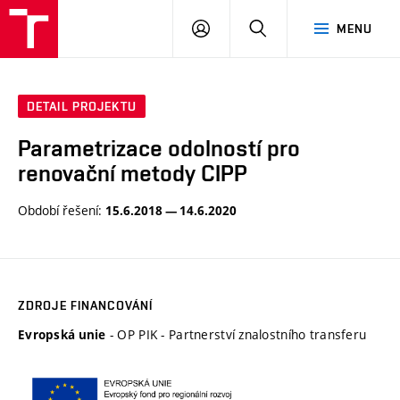
VUT
PŘIHLÁSIT
HLEDAT
MENU
SE
DETAIL PROJEKTU
Parametrizace odolností pro
renovační metody CIPP
Období řešení:
15.6.2018 — 14.6.2020
ZDROJE FINANCOVÁNÍ
- OP PIK - Partnerství znalostního transferu
Evropská unie