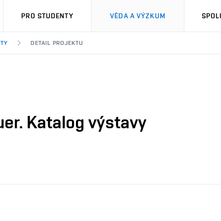
PRO STUDENTY
VĚDA A VÝZKUM
SPOL
KTY
DETAIL PROJEKTU
uer. Katalog výstavy