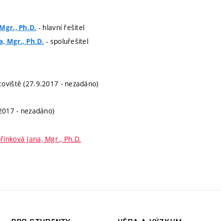
- hlavní řešitel
Mgr., Ph.D.
- spoluřešitel
, Mgr., Ph.D.
oviště (27.9.2017 - nezadáno)
.2017 - nezadáno)
řínková Jana, Mgr., Ph.D.