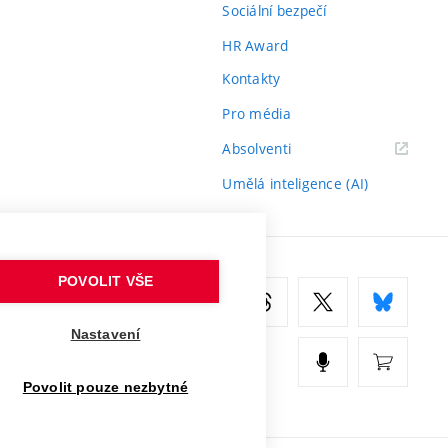
Sociální bezpečí
HR Award
Kontakty
Pro média
(externí
Absolventi
odkaz)
Umělá inteligence (AI)
POVOLIT VŠE
Nastavení
Povolit pouze nezbytné