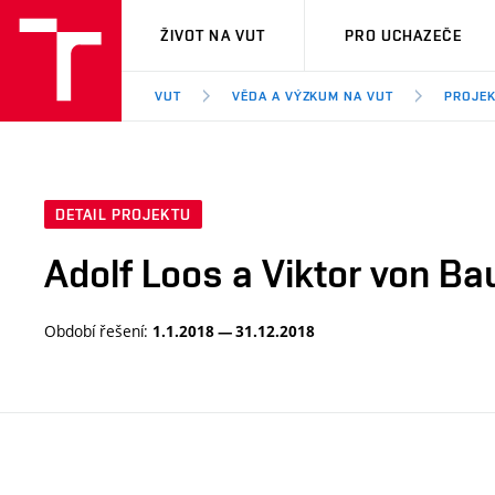
VUT
ŽIVOT NA VUT
PRO UCHAZEČE
VUT
VĚDA A VÝZKUM NA VUT
PROJE
DETAIL PROJEKTU
Adolf Loos a Viktor von Ba
Období řešení:
1.1.2018 — 31.12.2018