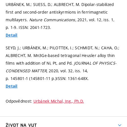
URBÁNEK, M.; SUESS, D.; ALBRECHT, M. Dipolar-stabilized
first and second-order antiskyrmions in ferrimagnetic
multilayers.
Nature Communications,
2021, vol. 12, iss. 1,
p. 1-9.
ISSN: 2041-1723.
Detail
SEYD, J.; URBÁNEK, M.; PILOTTEK, I.; SCHMIDT, N.; CAHA, O.;
ALBRECHT, M. Mn3Ge-based tetragonal Heusler alloy thin
films with addition of Ni, Pt, and Pd.
JOURNAL OF PHYSICS-
CONDENSED MATTER,
2020, vol. 32, iss. 14,
p. 145801-1 (145801-11 p.)
ISSN: 1361-648X.
Detail
Odpovědnost:
Urbánek Michal, Ing., Ph.D.
ŽIVOT NA VUT