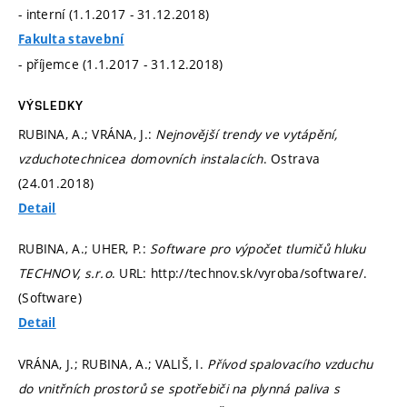
- interní (1.1.2017 - 31.12.2018)
Fakulta stavební
- příjemce (1.1.2017 - 31.12.2018)
VÝSLEDKY
RUBINA, A.; VRÁNA, J.:
Nejnovější trendy ve vytápění,
vzduchotechnicea domovních instalacích
. Ostrava
(24.01.2018)
Detail
RUBINA, A.; UHER, P.:
Software pro výpočet tlumičů hluku
TECHNOV, s.r.o
. URL: http://technov.sk/vyroba/software/.
(Software)
Detail
VRÁNA, J.; RUBINA, A.; VALIŠ, I.
Přívod spalovacího vzduchu
do vnitřních prostorů se spotřebiči na plynná paliva s