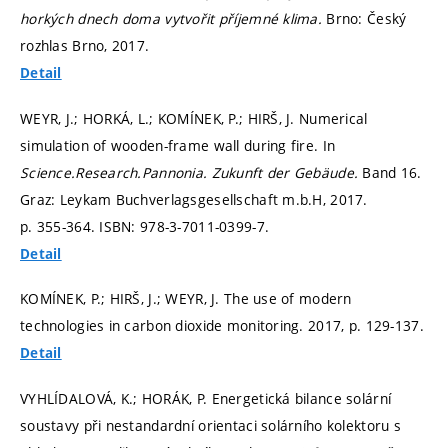
horkých dnech doma vytvořit příjemné klima.
Brno: Český
rozhlas Brno, 2017.
Detail
WEYR, J.; HORKÁ, L.; KOMÍNEK, P.; HIRŠ, J. Numerical
simulation of wooden-frame wall during fire. In
Science.Research.Pannonia. Zukunft der Gebäude.
Band 16.
Graz: Leykam Buchverlagsgesellschaft m.b.H, 2017.
p. 355-364.
ISBN: 978-3-7011-0399-7.
Detail
KOMÍNEK, P.; HIRŠ, J.; WEYR, J. The use of modern
technologies in carbon dioxide monitoring. 2017,
p. 129-137.
Detail
VYHLÍDALOVÁ, K.; HORÁK, P. Energetická bilance solární
soustavy při nestandardní orientaci solárního kolektoru s