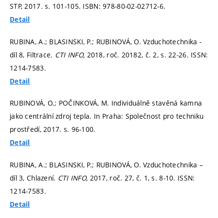
STP, 2017.
s. 101-105.
ISBN: 978-80-02-02712-6.
Detail
RUBINA, A.; BLASINSKI, P.; RUBINOVÁ, O. Vzduchotechnika -
díl 8, Filtrace.
CTI INFO,
2018, roč. 20182, č. 2,
s. 22-26.
ISSN:
1214-7583.
Detail
RUBINOVÁ, O.; POČINKOVÁ, M. Individuálně stavěná kamna
jako centrální zdroj tepla. In Praha: Společnost pro techniku
prostředí, 2017.
s. 96-100.
Detail
RUBINA, A.; BLASINSKI, P.; RUBINOVÁ, O. Vzduchotechnika –
díl 3, Chlazení.
CTI INFO,
2017, roč. 27, č. 1,
s. 8-10.
ISSN:
1214-7583.
Detail