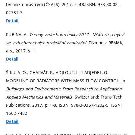
techniku prostředí (ČSVTS), 2017.
s. 48.
ISBN: 978-80-02-
02731-7.
Detail
RUBINA, A.
Trendy vzduchotechniky 2017 - Některé „chyby“
ve vzduchotechnice projekční, realizační.
Filzmoos: REMAK,
a.s., 2017.
s. 1.
Detail
ŠIKULA, O.; CHARVÁT, P.; ADJLOUT, L.; LADJEDEL, O.
MODELING OF RADIATORS WITH MASS FLOW CONTROL. In
Buildings and Environment: From Research to Application.
Applied Mechanics and Materials.
Switzerland: Trans Tech
Publications, 2017.
p. 1-8.
ISBN: 978-3-0357-1202-5. ISSN:
1662-7482.
Detail