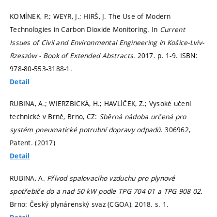
KOMÍNEK, P.; WEYR, J.; HIRŠ, J. The Use of Modern
Technologies in Carbon Dioxide Monitoring. In
Current
Issues of Civil and Environmental Engineering in Košice-Lviv-
Rzeszów - Book of Extended Abstracts.
2017.
p. 1-9.
ISBN:
978-80-553-3188-1.
Detail
RUBINA, A.; WIERZBICKÁ, H.; HAVLÍČEK, Z.; Vysoké učení
technické v Brně, Brno, CZ:
Sběrná nádoba určená pro
systém pneumatické potrubní dopravy odpadů
. 306962,
Patent. (2017)
Detail
RUBINA, A.
Přívod spalovacího vzduchu pro plynové
spotřebiče do a nad 50 kW podle TPG 704 01 a TPG 908 02.
Brno: Český plynárenský svaz (CGOA), 2018.
s. 1.