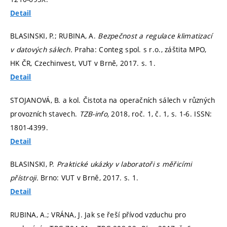
Detail
BLASINSKI, P.; RUBINA, A.
Bezpečnost a regulace klimatizací
v datových sálech.
Praha: Conteg spol. s r.o., záštita MPO,
HK ČR, Czechinvest, VUT v Brně, 2017.
s. 1.
Detail
STOJANOVÁ, B. a kol. Čistota na operačních sálech v různých
provozních stavech.
TZB-info,
2018, roč. 1, č. 1,
s. 1-6.
ISSN:
1801-4399.
Detail
BLASINSKI, P.
Praktické ukázky v laboratoři s měřicími
přístroji.
Brno: VUT v Brně, 2017.
s. 1.
Detail
RUBINA, A.; VRÁNA, J. Jak se řeší přívod vzduchu pro