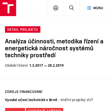
VUT
PŘIHLÁSIT
HLEDAT
MENU
SE
DETAIL PROJEKTU
Analýza účinnosti, metodika řízení a
energetická náročnost systémů
techniky prostředí
Období řešení:
1.3.2017 — 28.2.2019
ZDROJE FINANCOVÁNÍ
- Vnitřní projekty VUT
Vysoké učení technické v Brně