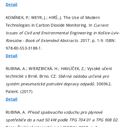
Detail
KOMÍNEK, P.; WEYR, J.; HIRŠ, J. The Use of Modern
Technologies in Carbon Dioxide Monitoring. In
Current
Issues of Civil and Environmental Engineering in Košice-Lviv-
Rzeszów - Book of Extended Abstracts.
2017.
p. 1-9.
ISBN:
978-80-553-3188-1.
Detail
RUBINA, A.; WIERZBICKÁ, H.; HAVLÍČEK, Z.; Vysoké učení
technické v Brně, Brno, CZ:
Sběrná nádoba určená pro
systém pneumatické potrubní dopravy odpadů
. 306962,
Patent. (2017)
Detail
RUBINA, A.
Přívod spalovacího vzduchu pro plynové
spotřebiče do a nad 50 kW podle TPG 704 01 a TPG 908 02.