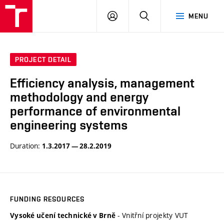
VUT
LOG
SEARCH
MENU
IN
PROJECT DETAIL
Efficiency analysis, management
methodology and energy
performance of environmental
engineering systems
Duration:
1.3.2017 — 28.2.2019
FUNDING RESOURCES
- Vnitřní projekty VUT
Vysoké učení technické v Brně