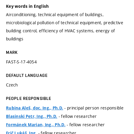
Key words in English
Airconditioning, technical equipment of buildings,
microbiological pollution of technical equipment, predictive
building control, efficiency of HVAC systems, energy of
buildings
MARK
FAST-S-17-4054
DEFAULT LANGUAGE
Czech
PEOPLE RESPONSIBLE
- principal person responsible
Rubina Aleš, doc. Ing., Ph.D.
- fellow researcher
Blasinski Petr, Ing., Ph.D.
- fellow researcher
Formánek Marian, Ing., Ph.D.
- fellow researcher
Frič Lukáš, Ing.