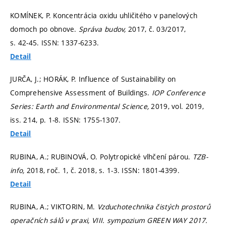
KOMÍNEK, P. Koncentrácia oxidu uhličitého v panelových
domoch po obnove.
Správa budov,
2017, č. 03/2017,
s. 42-45.
ISSN: 1337-6233.
Detail
JURČA, J.; HORÁK, P. Influence of Sustainability on
Comprehensive Assessment of Buildings.
IOP Conference
Series: Earth and Environmental Science,
2019, vol. 2019,
iss. 214,
p. 1-8.
ISSN: 1755-1307.
Detail
RUBINA, A.; RUBINOVÁ, O. Polytropické vlhčení párou.
TZB-
info,
2018, roč. 1, č. 2018,
s. 1-3.
ISSN: 1801-4399.
Detail
RUBINA, A.; VIKTORIN, M.
Vzduchotechnika čistých prostorů
operačních sálů v praxi, VIII. sympozium GREEN WAY 2017.