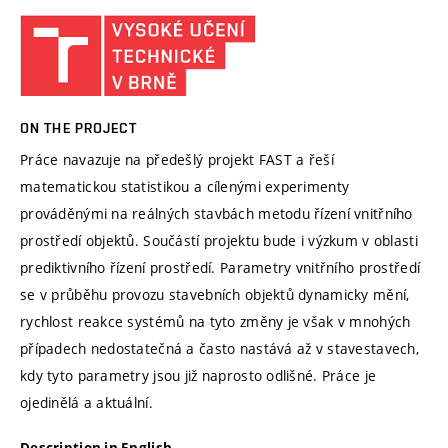
ON THE PROJECT
Práce navazuje na předešlý projekt FAST a řeší
matematickou statistikou a cílenými experimenty
prováděnými na reálných stavbách metodu řízení vnitřního
prostředí objektů. Součástí projektu bude i výzkum v oblasti
prediktivního řízení prostředí. Parametry vnitřního prostředí
se v průběhu provozu stavebních objektů dynamicky mění,
rychlost reakce systémů na tyto změny je však v mnohých
případech nedostatečná a často nastává až v stavestavech,
kdy tyto parametry jsou již naprosto odlišné. Práce je
ojedinělá a aktuální.
Description in English