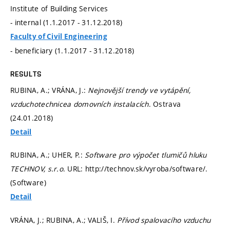
Institute of Building Services
- internal (1.1.2017 - 31.12.2018)
Faculty of Civil Engineering
- beneficiary (1.1.2017 - 31.12.2018)
RESULTS
RUBINA, A.; VRÁNA, J.:
Nejnovější trendy ve vytápění,
vzduchotechnicea domovních instalacích
. Ostrava
(24.01.2018)
Detail
RUBINA, A.; UHER, P.:
Software pro výpočet tlumičů hluku
TECHNOV, s.r.o
. URL: http://technov.sk/vyroba/software/.
(Software)
Detail
VRÁNA, J.; RUBINA, A.; VALIŠ, I.
Přívod spalovacího vzduchu