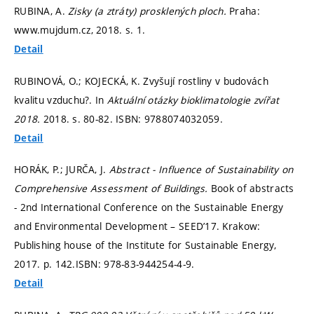
RUBINA, A.
Zisky (a ztráty) prosklených ploch.
Praha:
www.mujdum.cz, 2018.
s. 1.
Detail
RUBINOVÁ, O.; KOJECKÁ, K. Zvyšují rostliny v budovách
kvalitu vzduchu?. In
Aktuální otázky bioklimatologie zvířat
2018.
2018.
s. 80-82.
ISBN: 9788074032059.
Detail
HORÁK, P.; JURČA, J.
Abstract - Influence of Sustainability on
Comprehensive Assessment of Buildings.
Book of abstracts
- 2nd International Conference on the Sustainable Energy
and Environmental Development – SEED’17. Krakow:
Publishing house of the Institute for Sustainable Energy,
2017.
p. 142.
ISBN: 978-83-944254-4-9.
Detail