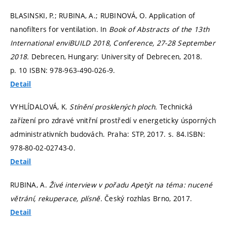
BLASINSKI, P.; RUBINA, A.; RUBINOVÁ, O. Application of
nanofilters for ventilation. In
Book of Abstracts of the 13th
International enviBUILD 2018, Conference, 27-28 September
2018.
Debrecen, Hungary: University of Debrecen, 2018.
p. 10
ISBN: 978-963-490-026-9.
Detail
VYHLÍDALOVÁ, K.
Stínění prosklených ploch.
Technická
zařízení pro zdravé vnitřní prostředí v energeticky úsporných
administrativních budovách. Praha: STP, 2017.
s. 84.
ISBN:
978-80-02-02743-0.
Detail
RUBINA, A.
Živé interview v pořadu Apetýt na téma: nucené
větrání, rekuperace, plísně.
Český rozhlas Brno, 2017.
Detail