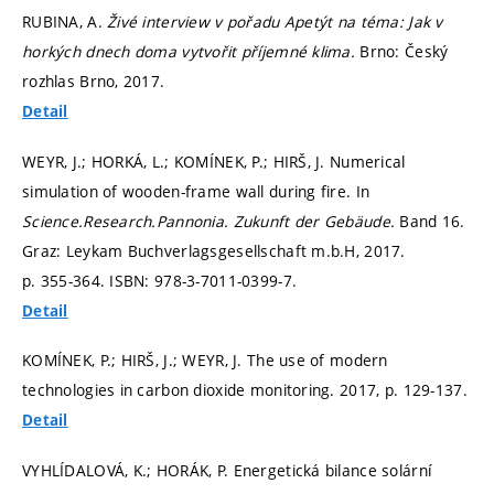
RUBINA, A.
Živé interview v pořadu Apetýt na téma: Jak v
horkých dnech doma vytvořit příjemné klima.
Brno: Český
rozhlas Brno, 2017.
Detail
WEYR, J.; HORKÁ, L.; KOMÍNEK, P.; HIRŠ, J. Numerical
simulation of wooden-frame wall during fire. In
Science.Research.Pannonia. Zukunft der Gebäude.
Band 16.
Graz: Leykam Buchverlagsgesellschaft m.b.H, 2017.
p. 355-364.
ISBN: 978-3-7011-0399-7.
Detail
KOMÍNEK, P.; HIRŠ, J.; WEYR, J. The use of modern
technologies in carbon dioxide monitoring. 2017,
p. 129-137.
Detail
VYHLÍDALOVÁ, K.; HORÁK, P. Energetická bilance solární